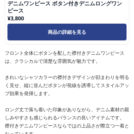
デニムワンピース ボタン付きデニムロングワン
ピース
¥
3,800
商品の詳細を見る
フロント全体にボタンを配した襟付きデニムワンピース
は、クラシカルで清楚な雰囲気が魅力です。
きれいなシャツカラーの襟付きデザインが顔まわりを明る
く見せ、縦に並んだボタンが視線を誘導してスタイルアッ
プ効果を発揮します。
ロング丈で落ち着いた印象がありながら、デニム素材の親
しみやすさも感じられるバランスの良いアイテムです。
襟付きデニムワンピースならではの上品さが際立つ一着と
なっています。