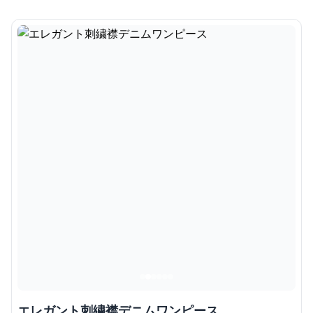
エレガント刺繍襟デニムワンピース