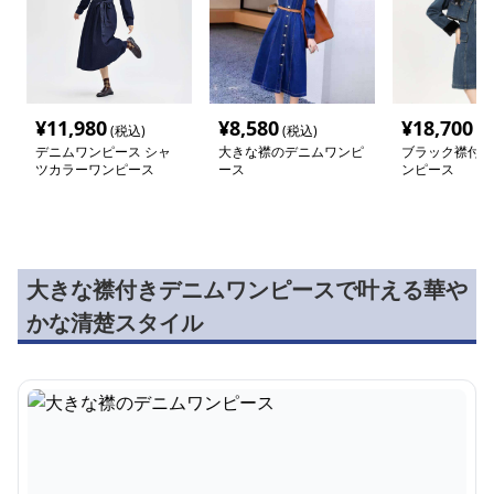
¥
11,980
¥
8,580
¥
18,700
(税込)
(税込)
(税
デニムワンピース シャ
大きな襟のデニムワンピ
ブラック襟付き
ツカラーワンピース
ース
ンピース
大きな襟付きデニムワンピースで叶える華や
かな清楚スタイル