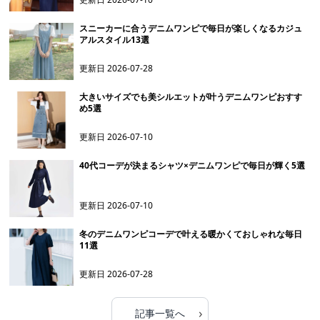
スニーカーに合うデニムワンピで毎日が楽しくなるカジュ
アルスタイル13選
更新日
2026-07-28
大きいサイズでも美シルエットが叶うデニムワンピおすす
め5選
更新日
2026-07-10
40代コーデが決まるシャツ×デニムワンピで毎日が輝く5選
更新日
2026-07-10
冬のデニムワンピコーデで叶える暖かくておしゃれな毎日
11選
更新日
2026-07-28
›
記事一覧へ