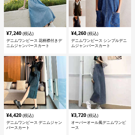
¥
7,240
¥
4,260
(税込)
(税込)
デニムワンピース 花柄襟付きデ
デニムワンピース シンプルデニ
ニムジャンパースカート
ムジャンパースカート
¥
4,420
¥
3,720
(税込)
(税込)
デニムワンピース デニムジャン
オーバーオール風デニムワンピ
パースカート
ース