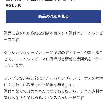
¥
64,540
商品の詳細を見る
襟元に施された繊細な刺繍が目を引く襟付きデニムワンピ
ースです。
クラシカルなシャツカラーに刺繍のディテールが加わるこ
とで、デニムワンピースに高級感と清楚な雰囲気をプラス
しています。
シンプルながら細部にこだわったデザインは、大人の女性
にふさわしい洗練された印象を与えます。
襟付きならではのきちんと感がありながら、デニム素材の
気取らなさも楽しめるバランスの良い一枚です。