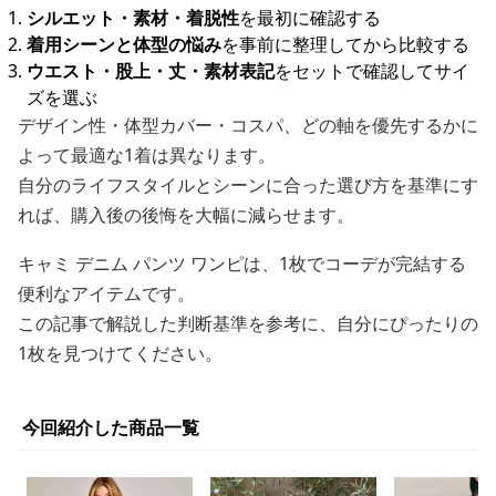
シルエット・素材・着脱性
を最初に確認する
着用シーンと体型の悩み
を事前に整理してから比較する
ウエスト・股上・丈・素材表記
をセットで確認してサイ
ズを選ぶ
デザイン性・体型カバー・コスパ、どの軸を優先するかに
よって最適な1着は異なります。
自分のライフスタイルとシーンに合った選び方を基準にす
れば、購入後の後悔を大幅に減らせます。
キャミ デニム パンツ ワンピは、1枚でコーデが完結する
便利なアイテムです。
この記事で解説した判断基準を参考に、自分にぴったりの
1枚を見つけてください。
今回紹介した商品一覧