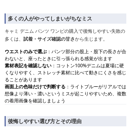
多くの人がやってしまいがちなミス
キャミ デニム パンツ ワンピの購入で後悔しやすい失敗の
多くは、
試着・サイズ確認の甘さ
から生じます。
ウエストのみで選ぶ
：パンツ部分の股上・股下の長さが合
わないと、座ったときに引っ張られる感覚が出ます
素材表記を確認しない
：コットン100%デニムは夏場に硬
くなりやすく、ストレッチ素材に比べて動きにくさを感じ
ることがあります
画面上の色味だけで判断する
：ライトブルーがリアルでは
想像より薄い・濃いというミスが起こりやすいため、複数
の着用画像を確認しましょう
後悔しやすい選び方とその理由