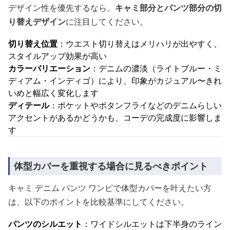
デザイン性を優先するなら、
キャミ部分とパンツ部分の切
り替えデザイン
に注目してください。
切り替え位置
：ウエスト切り替えはメリハリが出やすく、
スタイルアップ効果が高い
カラーバリエーション
：デニムの濃淡（ライトブルー・ミ
ディアム・インディゴ）により、印象がカジュアル〜きれ
いめと幅広く変化します
ディテール
：ポケットやボタンフライなどのデニムらしい
アクセントがあるかどうかも、コーデの完成度に影響しま
す
体型カバーを重視する場合に見るべきポイント
キャミ デニム パンツ ワンピで体型カバーを叶えたい方
は、以下のポイントを比較基準にしてください。
パンツのシルエット
：ワイドシルエットは下半身のライン