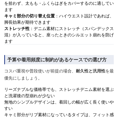
を拾わず、太もも・ふくらはぎをカバーするのに適してい
ます
キャミ部分の切り替え位置
：ハイウエスト設計であれば、
脚長効果が期待できます
ストレッチ性
：デニム素材にストレッチ（スパンデックス
混）が入っていると、座ったときのシルエット崩れを防げ
ます
予算や着用頻度に制約があるケースでの選び方
コスパ重視や普段使いが前提の場合、
耐久性と汎用性
を最
優先にしましょう。
リーズナブルな価格帯でも、ストレッチデニム素材を選ぶ
と洗濯後の型崩れが少ない
無地のシンプルデザインは、着回しの幅が広く長く使いや
すい
キャミ部分がリブ素材になっているタイプは、フィット感