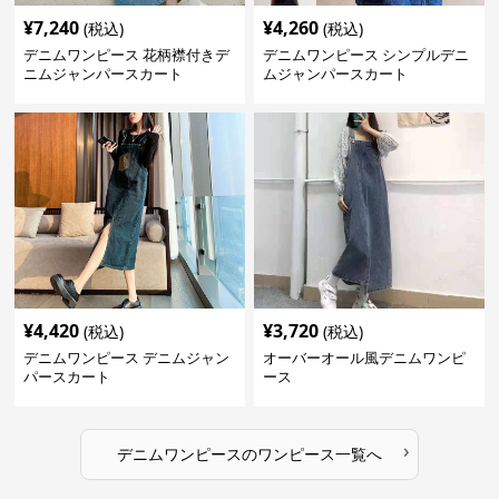
¥
7,240
¥
4,260
(税込)
(税込)
デニムワンピース 花柄襟付きデ
デニムワンピース シンプルデニ
ニムジャンパースカート
ムジャンパースカート
¥
4,420
¥
3,720
(税込)
(税込)
デニムワンピース デニムジャン
オーバーオール風デニムワンピ
パースカート
ース
›
デニムワンピース
の
ワンピース
一覧へ