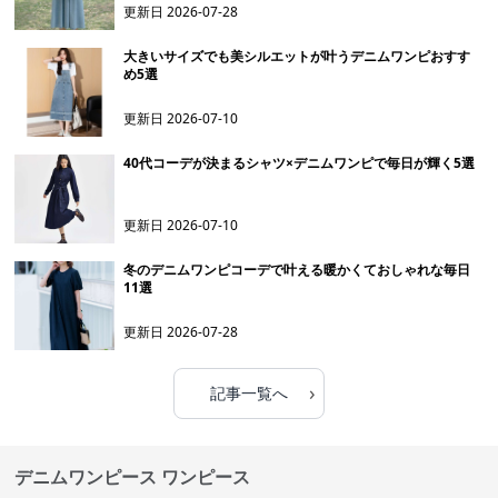
更新日
2026-07-28
大きいサイズでも美シルエットが叶うデニムワンピおすす
め5選
更新日
2026-07-10
40代コーデが決まるシャツ×デニムワンピで毎日が輝く5選
更新日
2026-07-10
冬のデニムワンピコーデで叶える暖かくておしゃれな毎日
11選
更新日
2026-07-28
›
記事一覧へ
デニムワンピース ワンピース