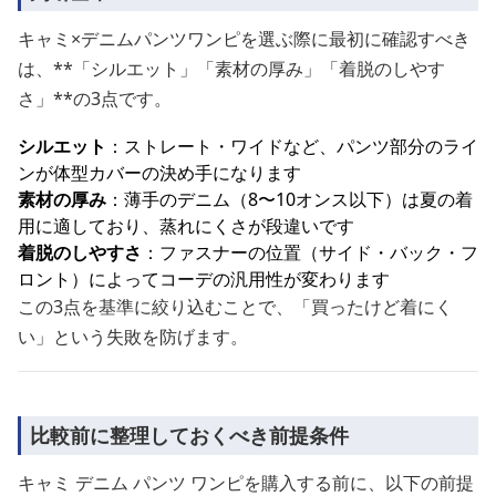
キャミ×デニムパンツワンピを選ぶ際に最初に確認すべき
は、**「シルエット」「素材の厚み」「着脱のしやす
さ」**の3点です。
シルエット
：ストレート・ワイドなど、パンツ部分のライ
ンが体型カバーの決め手になります
素材の厚み
：薄手のデニム（8〜10オンス以下）は夏の着
用に適しており、蒸れにくさが段違いです
着脱のしやすさ
：ファスナーの位置（サイド・バック・フ
ロント）によってコーデの汎用性が変わります
この3点を基準に絞り込むことで、「買ったけど着にく
い」という失敗を防げます。
比較前に整理しておくべき前提条件
キャミ デニム パンツ ワンピを購入する前に、以下の前提