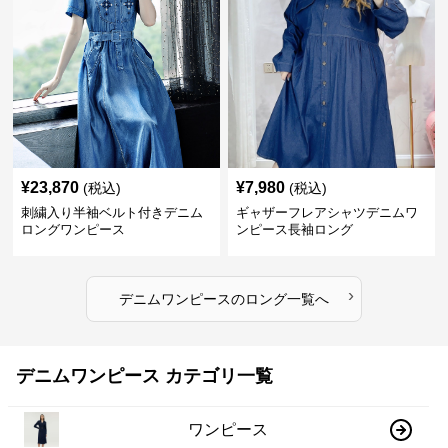
¥
23,870
¥
7,980
(税込)
(税込)
刺繍入り半袖ベルト付きデニム
ギャザーフレアシャツデニムワ
ロングワンピース
ンピース長袖ロング
›
デニムワンピース
の
ロング
一覧へ
デニムワンピース カテゴリ一覧
ワンピース