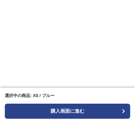
選択中の商品: XS / ブルー
選択中の商品: XS / ブルー
購入画面に進む
購入画面に進む