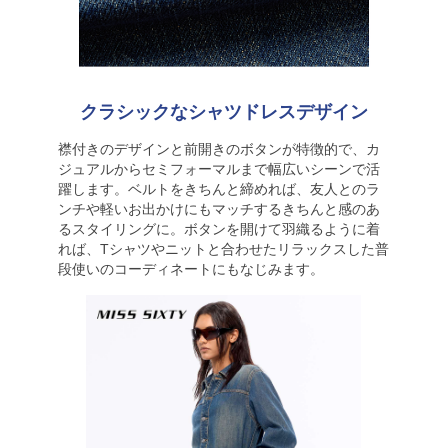
クラシックなシャツドレスデザイン
襟付きのデザインと前開きのボタンが特徴的で、カ
ジュアルからセミフォーマルまで幅広いシーンで活
躍します。ベルトをきちんと締めれば、友人とのラ
ンチや軽いお出かけにもマッチするきちんと感のあ
るスタイリングに。ボタンを開けて羽織るように着
れば、Tシャツやニットと合わせたリラックスした普
段使いのコーディネートにもなじみます。