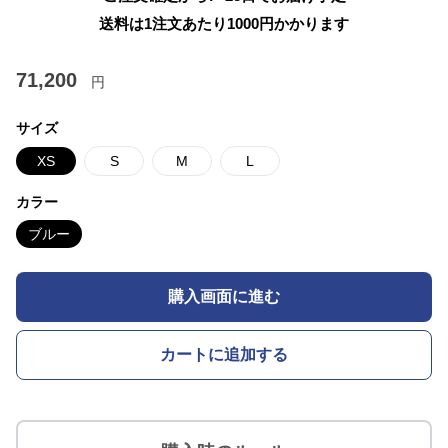
送料は1注文あたり
1000
円かかります
71,200
円
サイズ
XS
S
M
L
カラー
ブルー
購入画面に進む
カートに追加する