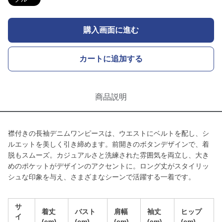
購入画面に進む
カートに追加する
商品説明
襟付きの長袖デニムワンピースは、ウエストにベルトを配し、シ
ルエットを美しく引き締めます。前開きのボタンデザインで、着
脱もスムーズ。カジュアルさと洗練された雰囲気を両立し、大き
めのポケットがデザインのアクセントに。ロング丈がスタイリッ
シュな印象を与え、さまざまなシーンで活躍する一着です。
サ
着丈
バスト
肩幅
袖丈
ヒップ
イ
(cm)
(cm)
(cm)
(cm)
(cm)