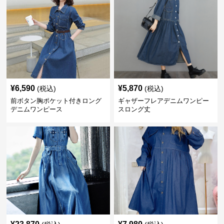
¥
6,590
¥
5,870
(税込)
(税込)
前ボタン胸ポケット付きロング
ギャザーフレアデニムワンピー
デニムワンピース
スロング丈