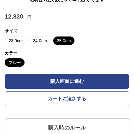
12,820
円
サイズ
23.0cm
24.0cm
25.0cm
カラー
ブルー
購入画面に進む
カートに追加する
購入時のルール