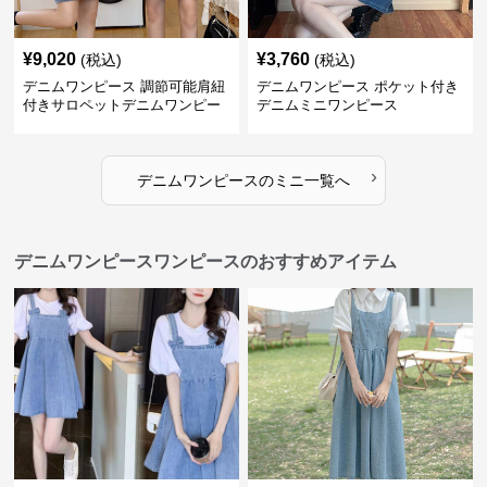
¥
9,020
¥
3,760
(税込)
(税込)
デニムワンピース 調節可能肩紐
デニムワンピース ポケット付き
付きサロペットデニムワンピー
デニムミニワンピース
ス
›
デニムワンピース
の
ミニ
一覧へ
デニムワンピースワンピースのおすすめアイテム