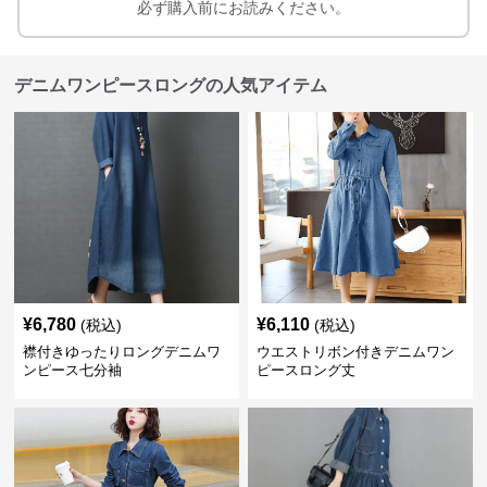
必ず購入前にお読みください。
デニムワンピースロングの人気アイテム
¥
6,780
¥
6,110
(税込)
(税込)
襟付きゆったりロングデニムワ
ウエストリボン付きデニムワン
ンピース七分袖
ピースロング丈