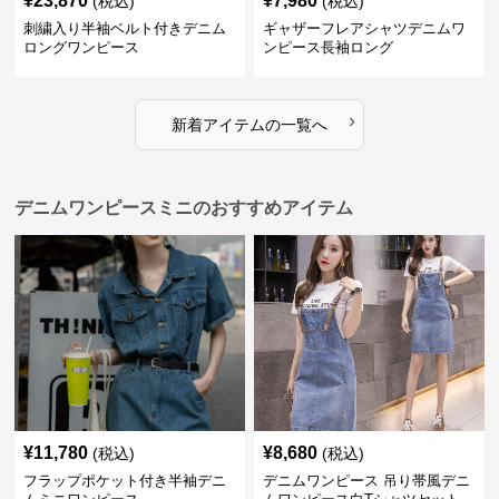
¥
23,870
¥
7,980
(税込)
(税込)
刺繍入り半袖ベルト付きデニム
ギャザーフレアシャツデニムワ
ロングワンピース
ンピース長袖ロング
›
新着アイテムの一覧へ
デニムワンピースミニのおすすめアイテム
¥
11,780
¥
8,680
(税込)
(税込)
フラップポケット付き半袖デニ
デニムワンピース 吊り帯風デニ