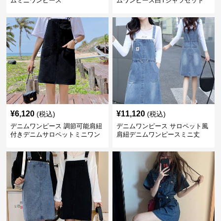
ムミニワンピース
ムワンピース白Tシャツセット
¥
6,120
¥
11,120
(税込)
(税込)
デニムワンピース 調節可能肩紐
デニムワンピース サロペット風
付きデニムサロペットミニワン
肩紐デニムワンピースミニ丈
ピース