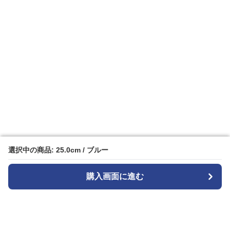
選択中の商品: 25.0cm / ブルー
選択中の商品: 25.0cm / ブルー
購入画面に進む
購入画面に進む