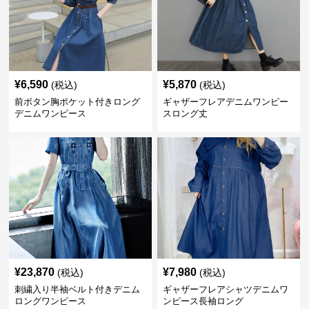
¥
6,590
¥
5,870
(税込)
(税込)
前ボタン胸ポケット付きロング
ギャザーフレアデニムワンピー
デニムワンピース
スロング丈
¥
23,870
¥
7,980
(税込)
(税込)
刺繍入り半袖ベルト付きデニム
ギャザーフレアシャツデニムワ
ロングワンピース
ンピース長袖ロング