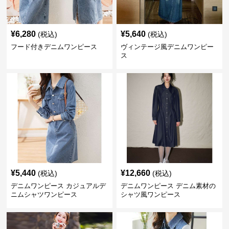
¥
6,280
¥
5,640
(税込)
(税込)
フード付きデニムワンピース
ヴィンテージ風デニムワンピー
ス
¥
5,440
¥
12,660
(税込)
(税込)
デニムワンピース カジュアルデ
デニムワンピース デニム素材の
ニムシャツワンピース
シャツ風ワンピース