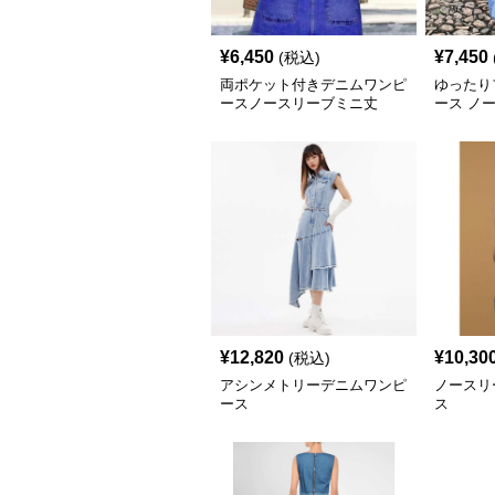
¥
6,450
¥
7,450
(税込)
両ポケット付きデニムワンピ
ゆったり
ースノースリーブミニ丈
ース ノ
¥
12,820
¥
10,30
(税込)
アシンメトリーデニムワンピ
ノースリ
ース
ス