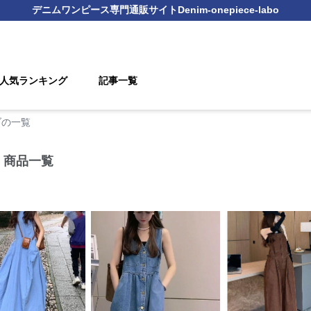
デニムワンピース
専門通販サイト
Denim-onepiece-labo
人気ランキング
記事一覧
ブの一覧
 商品一覧