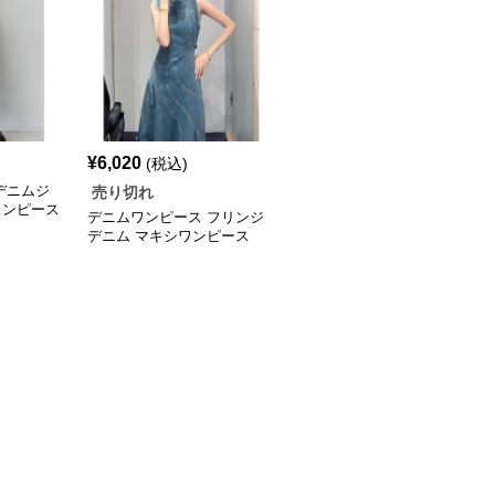
¥
6,020
(税込)
デニムジ
売り切れ
ワンピース
デニムワンピース フリンジ
デニム マキシワンピース