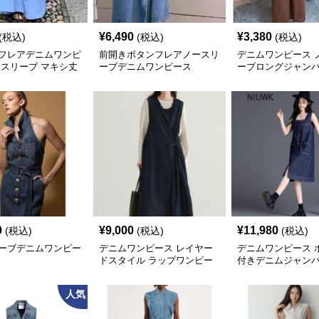
¥
6,490
¥
3,380
(税込)
(税込)
(税込)
フレアデニムワンピ
前開きボタンフレアノースリ
デニムワンピース 
ースリーブ マキシ丈
ーブデニムワンピース
ーブロングジャン
ト
0
¥
9,000
¥
11,980
(税込)
(税込)
(税込)
ーブデニムワンピー
デニムワンピース レイヤー
デニムワンピース 
ドスタイル ラップワンピー
付きデニムジャン
ス
ト
人気