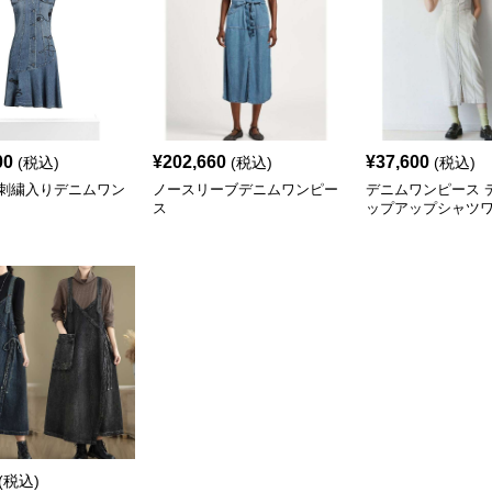
00
¥
202,660
¥
37,600
(税込)
(税込)
(税込)
刺繍入りデニムワン
ノースリーブデニムワンピー
デニムワンピース 
ス
ップアップシャツ
(税込)