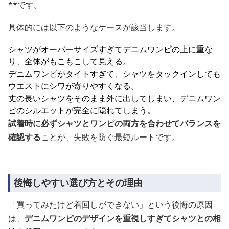
**です。
具体的には以下のようなケースが該当します。
シャツがオーバーサイズすぎてデニムワンピの上に重な
り、全体がもこもこして見える。
デニムワンピがタイトすぎて、シャツをタックインしても
ウエストにシワが寄りやすくなる。
丈の長いシャツをそのまま外に出してしまい、デニムワン
ピのシルエットが完全に隠れてしまう。
試着時に必ずシャツとワンピの両方を合わせてバランスを
確認する
ことが、失敗を防ぐ最短ルートです。
後悔しやすい選び方とその理由
「買ってみたけど着回しができない」という後悔の原因
は、
デニムワンピのデザインを重視しすぎてシャツとの相