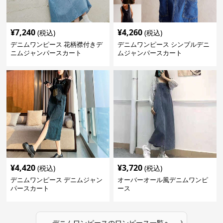
¥
7,240
¥
4,260
(税込)
(税込)
デニムワンピース 花柄襟付きデ
デニムワンピース シンプルデニ
ニムジャンパースカート
ムジャンパースカート
¥
4,420
¥
3,720
(税込)
(税込)
デニムワンピース デニムジャン
オーバーオール風デニムワンピ
パースカート
ース
›
デニムワンピース
の
ワンピース
一覧へ