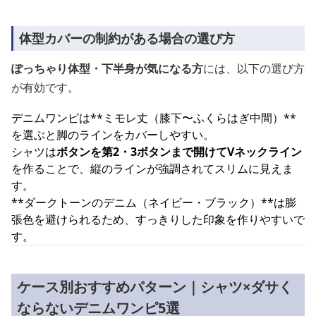
体型カバーの制約がある場合の選び方
ぽっちゃり体型・下半身が気になる方
には、以下の選び方
が有効です。
デニムワンピは**ミモレ丈（膝下〜ふくらはぎ中間）**
を選ぶと脚のラインをカバーしやすい。
シャツは
ボタンを第2・3ボタンまで開けてVネックライン
を作ることで、縦のラインが強調されてスリムに見えま
す。
**ダークトーンのデニム（ネイビー・ブラック）**は膨
張色を避けられるため、すっきりした印象を作りやすいで
す。
ケース別おすすめパターン｜シャツ×ダサく
ならないデニムワンピ5選