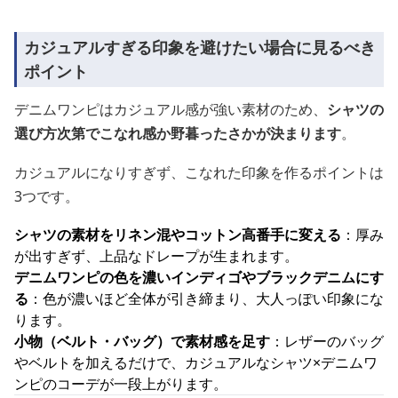
カジュアルすぎる印象を避けたい場合に見るべき
ポイント
デニムワンピはカジュアル感が強い素材のため、
シャツの
選び方次第でこなれ感か野暮ったさかが決まります
。
カジュアルになりすぎず、こなれた印象を作るポイントは
3つです。
シャツの素材をリネン混やコットン高番手に変える
：厚み
が出すぎず、上品なドレープが生まれます。
デニムワンピの色を濃いインディゴやブラックデニムにす
る
：色が濃いほど全体が引き締まり、大人っぽい印象にな
ります。
小物（ベルト・バッグ）で素材感を足す
：レザーのバッグ
やベルトを加えるだけで、カジュアルなシャツ×デニムワ
ンピのコーデが一段上がります。