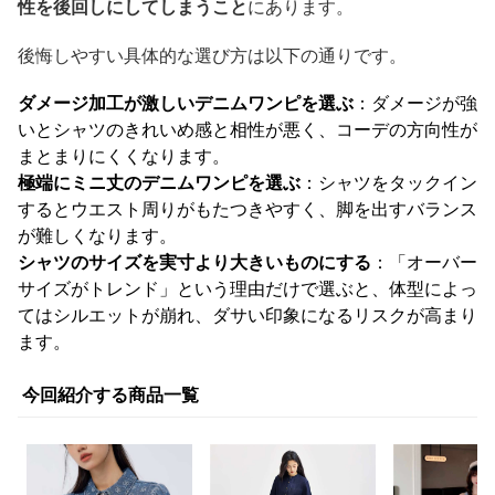
性を後回しにしてしまうこと
にあります。
後悔しやすい具体的な選び方は以下の通りです。
ダメージ加工が激しいデニムワンピを選ぶ
：ダメージが強
いとシャツのきれいめ感と相性が悪く、コーデの方向性が
まとまりにくくなります。
極端にミニ丈のデニムワンピを選ぶ
：シャツをタックイン
するとウエスト周りがもたつきやすく、脚を出すバランス
が難しくなります。
シャツのサイズを実寸より大きいものにする
：「オーバー
サイズがトレンド」という理由だけで選ぶと、体型によっ
てはシルエットが崩れ、ダサい印象になるリスクが高まり
ます。
今回紹介する商品一覧