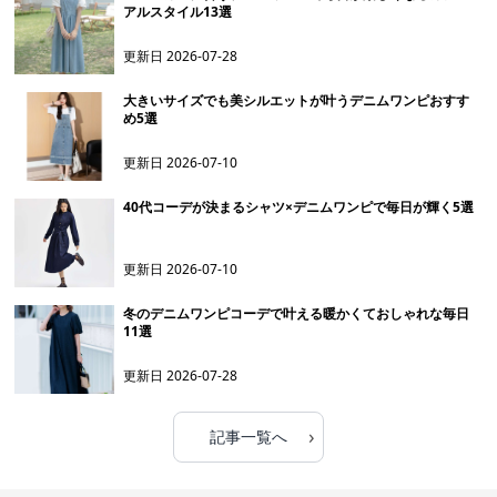
アルスタイル13選
更新日
2026-07-28
大きいサイズでも美シルエットが叶うデニムワンピおすす
め5選
更新日
2026-07-10
40代コーデが決まるシャツ×デニムワンピで毎日が輝く5選
更新日
2026-07-10
冬のデニムワンピコーデで叶える暖かくておしゃれな毎日
11選
更新日
2026-07-28
›
記事一覧へ