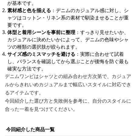
が基本です。
素材感と色を揃える
：デニムのカジュアル感に対し、シ
ャツはコットン・リネン系の素材で馴染ませることが重
要です。
体型と着用シーンを事前に整理
：すっきり見せたいか、
カジュアルに決めたいかによって、デニムの色味やシャ
ツの種類の選択肢が絞られます。
サイズ感のミスマッチを避ける
：実際に合わせて試着
し、バランスを確認してから選ぶことが後悔を防ぐ最も
確実な方法です。
デニムワンピはシャツとの組み合わせ方次第で、カジュア
ルからきれいめカジュアルまで幅広いスタイルに対応でき
るアイテムです。
今回紹介した選び方と失敗例を参考に、自分のスタイルに
合った一着を見つけてください。
今回紹介した商品一覧