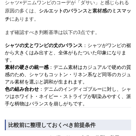
シャツ×デニムワンピのコーデが「ダサい」と感じられる
原因の多くは、
シルエットのバランスと素材感のミスマッ
チ
にあります。
まず確認すべき判断基準は以下の3点です。
シャツの丈とワンピの丈のバランス
：シャツがワンピの裾
から大きくはみ出すと、全体がもたついた印象になりま
す。
素材の硬さの統一感
：デニム素材はカジュアルで硬めの質
感のため、シャツもコットン・リネン系など同等のカジュ
アル素材を選ぶと調和が生まれます。
色の組み合わせ
：デニムのインディゴブルーに対し、シャ
ツはホワイト・ネイビー・ストライプが馴染みやすく、派
手な柄物はバランスを崩しがちです。
比較前に整理しておくべき前提条件