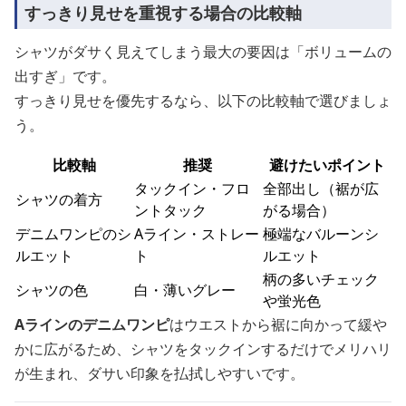
すっきり見せを重視する場合の比較軸
シャツがダサく見えてしまう最大の要因は「ボリュームの
出すぎ」です。
すっきり見せを優先するなら、以下の比較軸で選びましょ
う。
比較軸
推奨
避けたいポイント
タックイン・フロ
全部出し（裾が広
シャツの着方
ントタック
がる場合）
デニムワンピのシ
Aライン・ストレー
極端なバルーンシ
ルエット
ト
ルエット
柄の多いチェック
シャツの色
白・薄いグレー
や蛍光色
Aラインのデニムワンピ
はウエストから裾に向かって緩や
かに広がるため、シャツをタックインするだけでメリハリ
が生まれ、ダサい印象を払拭しやすいです。