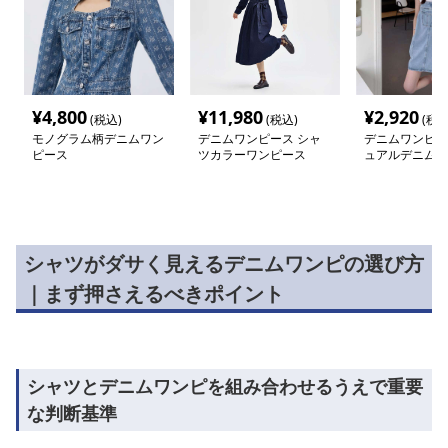
¥
4,800
¥
11,980
¥
2,920
(税込)
(税込)
(税込
モノグラム柄デニムワン
デニムワンピース シャ
デニムワンピー
ピース
ツカラーワンピース
ュアルデニムサ
ワンピース
シャツがダサく見えるデニムワンピの選び方
｜まず押さえるべきポイント
シャツとデニムワンピを組み合わせるうえで重要
な判断基準