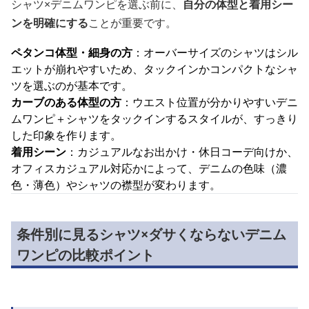
シャツ×デニムワンピを選ぶ前に、
自分の体型と着用シー
ンを明確にする
ことが重要です。
ペタンコ体型・細身の方
：オーバーサイズのシャツはシル
エットが崩れやすいため、タックインかコンパクトなシャ
ツを選ぶのが基本です。
カーブのある体型の方
：ウエスト位置が分かりやすいデニ
ムワンピ＋シャツをタックインするスタイルが、すっきり
した印象を作ります。
着用シーン
：カジュアルなお出かけ・休日コーデ向けか、
オフィスカジュアル対応かによって、デニムの色味（濃
色・薄色）やシャツの襟型が変わります。
条件別に見るシャツ×ダサくならないデニム
ワンピの比較ポイント