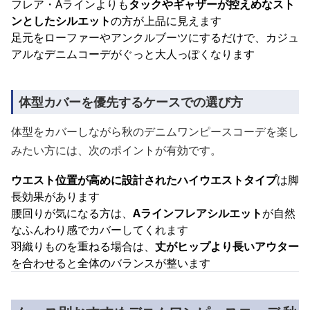
フレア・Aラインよりも
タックやギャザーが控えめなスト
ンとしたシルエット
の方が上品に見えます
足元をローファーやアンクルブーツにするだけで、カジュ
アルなデニムコーデがぐっと大人っぽくなります
体型カバーを優先するケースでの選び方
体型をカバーしながら秋のデニムワンピースコーデを楽し
みたい方には、次のポイントが有効です。
ウエスト位置が高めに設計されたハイウエストタイプ
は脚
長効果があります
腰回りが気になる方は、
Aラインフレアシルエット
が自然
なふんわり感でカバーしてくれます
羽織りものを重ねる場合は、
丈がヒップより長いアウター
を合わせると全体のバランスが整います