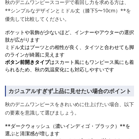
秋のデニムワンピースコーデで着回し力を求める方は、
**シンプルなデザインとミドル丈（膝下5〜10cm）**を
優先して比較してください。
ポケットや装飾が少ないほど、インナーやアウターの選択
肢が広がります
ミドル丈はブーツとの相性が良く、タイツと合わせても脚
のラインが綺麗に見えます
ボタン前開きタイプ
はスカート風にもワンピース風にも着
られるため、秋の気温変化にも対応しやすいです
カジュアルすぎず上品に見せたい場合のポイント
秋のデニムワンピースをきれいめに仕上げたい場合、以下
の要素を意識して選びましょう。
**ダークウォッシュ（濃いインディゴ・ブラック）**を
選ぶと清潔感が増します