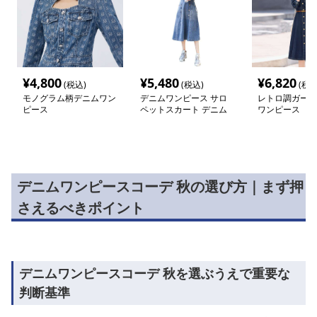
¥
4,800
¥
5,480
¥
6,820
(税込)
(税込)
(税込
モノグラム柄デニムワン
デニムワンピース サロ
レトロ調ガーリ
ピース
ペットスカート デニム
ワンピース
風
デニムワンピースコーデ 秋の選び方｜まず押
さえるべきポイント
デニムワンピースコーデ 秋を選ぶうえで重要な
判断基準