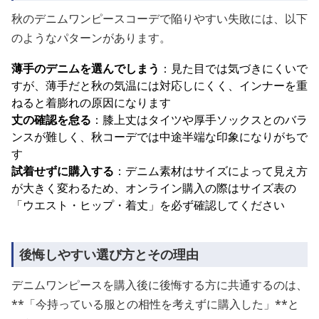
秋のデニムワンピースコーデで陥りやすい失敗には、以下
のようなパターンがあります。
薄手のデニムを選んでしまう
：見た目では気づきにくいで
すが、薄手だと秋の気温には対応しにくく、インナーを重
ねると着膨れの原因になります
丈の確認を怠る
：膝上丈はタイツや厚手ソックスとのバラ
ンスが難しく、秋コーデでは中途半端な印象になりがちで
す
試着せずに購入する
：デニム素材はサイズによって見え方
が大きく変わるため、オンライン購入の際はサイズ表の
「ウエスト・ヒップ・着丈」を必ず確認してください
後悔しやすい選び方とその理由
デニムワンピースを購入後に後悔する方に共通するのは、
**「今持っている服との相性を考えずに購入した」**と