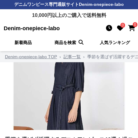
デニムワンピース
専門通販サイト
Denim-onepiece-labo
10,000
円以上のご購入で送料無料
0
0
Denim-onepiece-labo
新着商品
商品を検索
人気ランキング
Denim-onepiece-labo TOP
›
記事一覧
›
季節を選ばず活躍するデニ