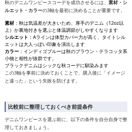
秋のデニムワンピースコーデを成功させるには、
素材・シ
ルエット・カラー
の3軸を最初に決めることが重要です。
素材
：秋は気温差が大きいため、厚手のデニム（12oz以
上）か裏地付きを選ぶと体温調節がしやすくなります
シルエット
：Aラインは体型カバー力が高く、タイトシル
エットは大人っぽい印象を演出します
カラー
：インディゴブルーは秋のブラウン・テラコッタ系
小物と相性が抜群です。
ブラックデニムはシックな秋コーデに馴染みます
この3軸を事前に決めておくことで、購入後に「イメージ
と違った」という失敗を防げます。
比較前に整理しておくべき前提条件
デニムワンピースを選ぶ前に、以下の条件を自分自身で整
理しておきましょう。