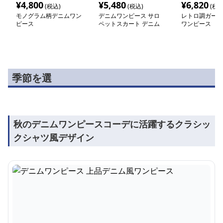
¥
4,800
¥
5,480
¥
6,820
(税込)
(税込)
(税込
モノグラム柄デニムワン
デニムワンピース サロ
レトロ調ガーリ
ピース
ペットスカート デニム
ワンピース
風
季節を選
秋のデニムワンピースコーデに活躍するクラシッ
クシャツ風デザイン