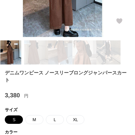
デニムワンピース ノースリーブロングジャンパースカー
ト
3,380
円
サイズ
S
M
L
XL
カラー