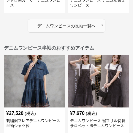
レトロ調ガーリーデニムワンピ
デニムワンピース デニム切替え
ース
ワンピース
›
デニムワンピース
の
長袖
一覧へ
デニムワンピース半袖のおすすめアイテム
¥
27,520
¥
7,670
(税込)
(税込)
刺繍裾フレアデニムワンピース
デニムワンピース 裾フリル切替
半袖シャツ衿
サロペット風デニムワンピース
半袖セット