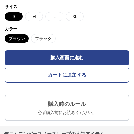
サイズ
S
M
L
XL
カラー
ブラウン
ブラック
購入画面に進む
カートに追加する
購入時のルール
必ず購入前にお読みください。
デニムワンピースノースリーブの人気アイテム