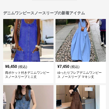
デニムワンピースノースリーブの新着アイテム
¥
6,450
¥
7,450
(税込)
(税込)
両ポケット付きデニムワンピー
ゆったりフレアデニムワンピー
スノースリーブミニ丈
ス ノースリーブ マキシ丈