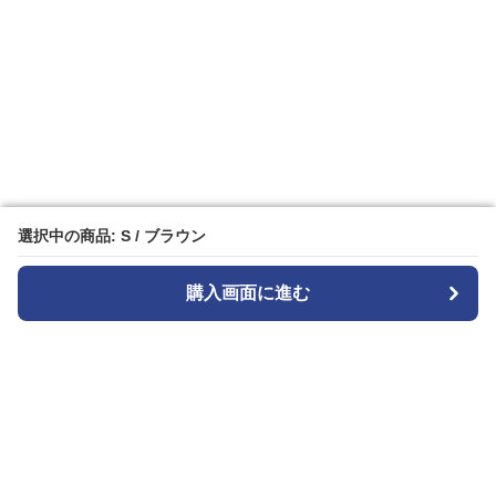
選択中の商品: S / ブラウン
選択中の商品: S / ブラウン
購入画面に進む
購入画面に進む