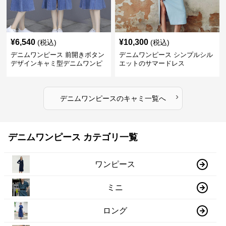
¥
6,540
¥
10,300
(税込)
(税込)
デニムワンピース 前開きボタン
デニムワンピース シンプルシル
デザインキャミ型デニムワンピ
エットのサマードレス
ース
›
デニムワンピース
の
キャミ
一覧へ
デニムワンピース カテゴリ一覧
ワンピース
ミニ
ロング