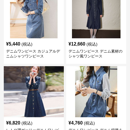
¥
5,440
¥
12,660
(税込)
(税込)
デニムワンピース カジュアルデ
デニムワンピース デニム素材の
ニムシャツワンピース
シャツ風ワンピース
¥
6,820
¥
4,760
(税込)
(税込)