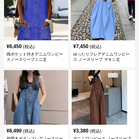
¥
6,450
¥
7,450
(税込)
(税込)
両ポケット付きデニムワンピー
ゆったりフレアデニムワンピー
スノースリーブミニ丈
ス ノースリーブ マキシ丈
¥
6,490
¥
3,380
(税込)
(税込)
前開きボタンフレアノースリー
デニムワンピース ノースリーブ