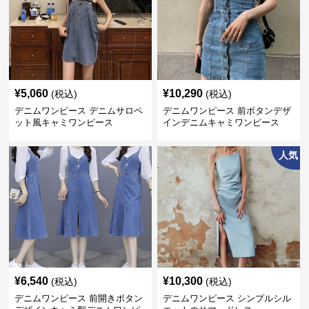
¥
5,060
¥
10,290
(税込)
(税込)
デニムワンピース デニムサロペ
デニムワンピース 前ボタンデザ
ット風キャミワンピース
インデニムキャミワンピース
人気
¥
6,540
¥
10,300
(税込)
(税込)
デニムワンピース 前開きボタン
デニムワンピース シンプルシル