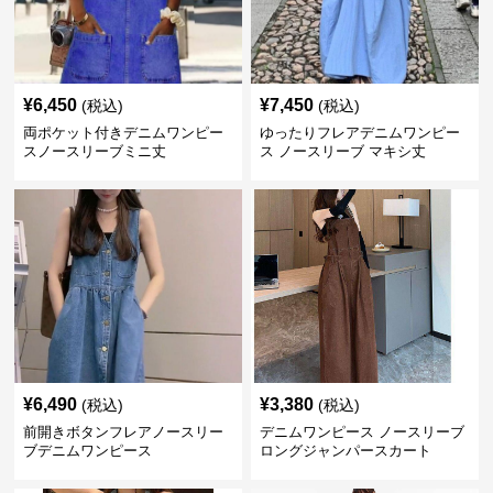
¥
6,450
¥
7,450
(税込)
(税込)
両ポケット付きデニムワンピー
ゆったりフレアデニムワンピー
スノースリーブミニ丈
ス ノースリーブ マキシ丈
¥
6,490
¥
3,380
(税込)
(税込)
前開きボタンフレアノースリー
デニムワンピース ノースリーブ
ブデニムワンピース
ロングジャンパースカート