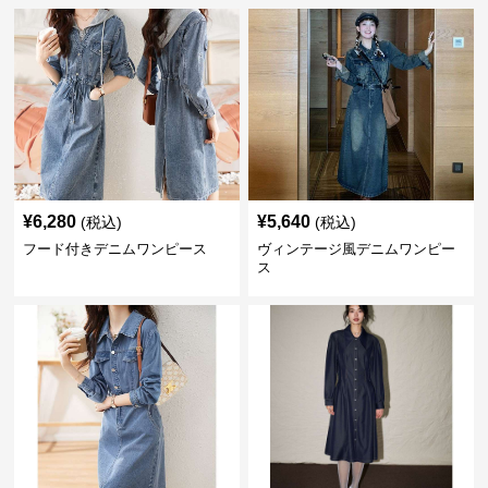
¥
6,280
¥
5,640
(税込)
(税込)
フード付きデニムワンピース
ヴィンテージ風デニムワンピー
ス