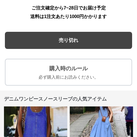
ご注文確定から7~28日でお届け予定
送料は1注文あたり
1000
円かかります
売り切れ
購入時のルール
必ず購入前にお読みください。
デニムワンピースノースリーブの人気アイテム