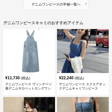
›
デニムワンピース
の
半袖
一覧へ
デニムワンピースキャミのおすすめアイテム
¥
11,730
¥
22,240
(税込)
(税込)
デニムワンピース ヴィンテージ
デニムワンピース スクエアネッ
風デニムサロペットロングワン
クデニムキャミワンピース
ピース