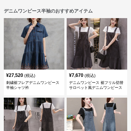
デニムワンピース半袖のおすすめアイテム
¥
27,520
¥
7,670
(税込)
(税込)
刺繍裾フレアデニムワンピース
デニムワンピース 裾フリル切替
半袖シャツ衿
サロペット風デニムワンピース
半袖セット