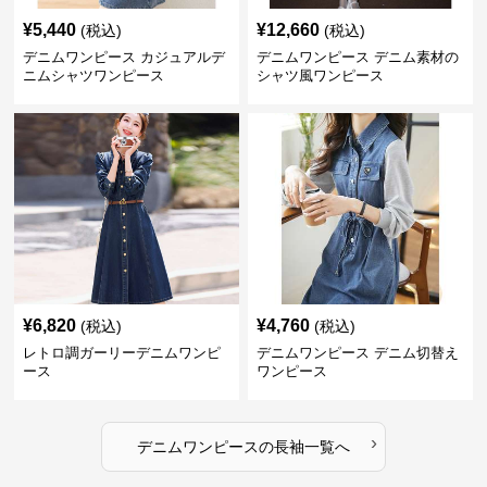
¥
5,440
¥
12,660
(税込)
(税込)
デニムワンピース カジュアルデ
デニムワンピース デニム素材の
ニムシャツワンピース
シャツ風ワンピース
¥
6,820
¥
4,760
(税込)
(税込)
レトロ調ガーリーデニムワンピ
デニムワンピース デニム切替え
ース
ワンピース
›
デニムワンピース
の
長袖
一覧へ