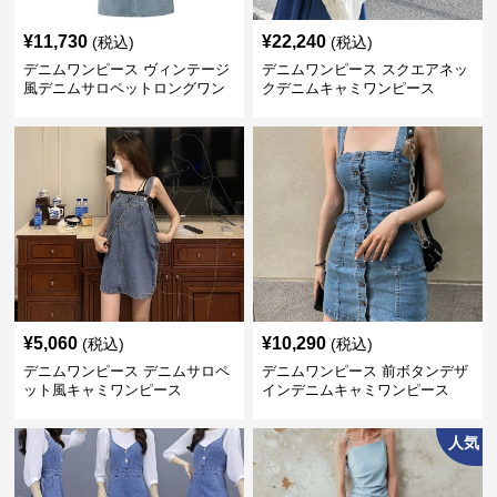
¥
11,730
¥
22,240
(税込)
(税込)
デニムワンピース ヴィンテージ
デニムワンピース スクエアネッ
風デニムサロペットロングワン
クデニムキャミワンピース
ピース
¥
5,060
¥
10,290
(税込)
(税込)
デニムワンピース デニムサロペ
デニムワンピース 前ボタンデザ
ット風キャミワンピース
インデニムキャミワンピース
人気