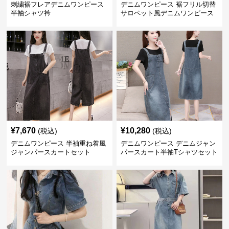
刺繍裾フレアデニムワンピース
デニムワンピース 裾フリル切替
半袖シャツ衿
サロペット風デニムワンピース
半袖セット
¥
7,670
¥
10,280
(税込)
(税込)
デニムワンピース 半袖重ね着風
デニムワンピース デニムジャン
ジャンパースカートセット
パースカート半袖Tシャツセット