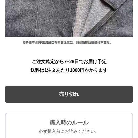
ご注文確定から7~28日でお届け予定
送料は1注文あたり
1000
円かかります
売り切れ
購入時のルール
必ず購入前にお読みください。