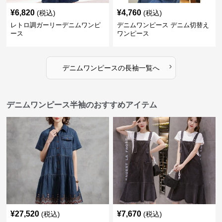
¥
6,820
¥
4,760
(税込)
(税込)
レトロ調ガーリーデニムワンピ
デニムワンピース デニム切替え
ース
ワンピース
›
デニムワンピース
の
長袖
一覧へ
デニムワンピース半袖のおすすめアイテム
¥
27,520
¥
7,670
(税込)
(税込)