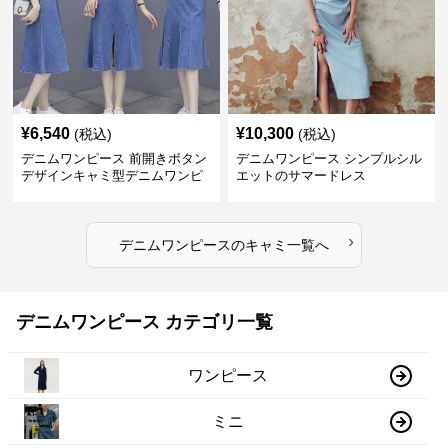
¥
6,540
¥
10,300
(税込)
(税込)
デニムワンピース 前開きボタン
デニムワンピース シンプルシル
デザインキャミ型デニムワンピ
エットのサマードレス
ース
›
デニムワンピース
の
キャミ
一覧へ
デニムワンピース カテゴリ一覧
ワンピース
ミニ