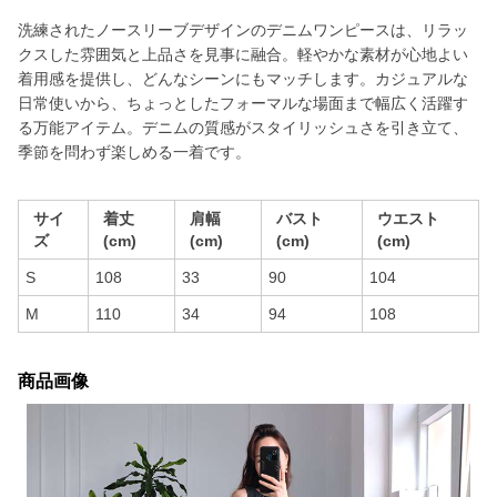
洗練されたノースリーブデザインのデニムワンピースは、リラッ
クスした雰囲気と上品さを見事に融合。軽やかな素材が心地よい
着用感を提供し、どんなシーンにもマッチします。カジュアルな
日常使いから、ちょっとしたフォーマルな場面まで幅広く活躍す
る万能アイテム。デニムの質感がスタイリッシュさを引き立て、
季節を問わず楽しめる一着です。
サイ
着丈
肩幅
バスト
ウエスト
ズ
(cm)
(cm)
(cm)
(cm)
S
108
33
90
104
M
110
34
94
108
商品画像