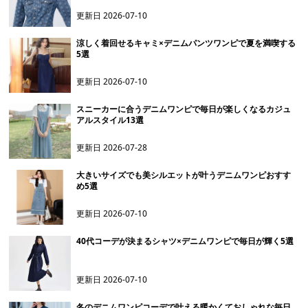
更新日
2026-07-10
涼しく着回せるキャミ×デニムパンツワンピで夏を満喫する
5選
更新日
2026-07-10
スニーカーに合うデニムワンピで毎日が楽しくなるカジュ
アルスタイル13選
更新日
2026-07-28
大きいサイズでも美シルエットが叶うデニムワンピおすす
め5選
更新日
2026-07-10
40代コーデが決まるシャツ×デニムワンピで毎日が輝く5選
更新日
2026-07-10
冬のデニムワンピコーデで叶える暖かくておしゃれな毎日