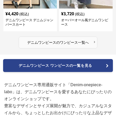
¥
4,420
¥
3,720
(税込)
(税込)
デニムワンピース デニムジャン
オーバーオール風デニムワンピ
パースカート
ース
›
デニムワンピース
の
ワンピース
一覧へ
デニムワンピース ワンピースの一覧を見る
デニムワンピース専用通販サイト「Denim-onepiece-
labo」は、デニムワンピースを愛するあなたにぴったりの
オンラインショップです。
豊富なデザインとサイズ展開が魅力で、カジュアルなスタ
イルから、ちょっとしたお出かけにぴったりな上品なデザ