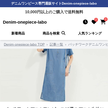
デニムワンピース
専門通販サイト
Denim-onepiece-labo
10,000
円以上のご購入で送料無料
0
0
Denim-onepiece-labo
新着商品
商品を検索
人気ランキング
Denim-onepiece-labo TOP
›
記事一覧
›
パッチワークデニムワンピ