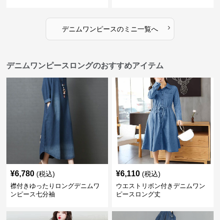
ス
›
デニムワンピース
の
ミニ
一覧へ
デニムワンピースロングのおすすめアイテム
¥
6,780
¥
6,110
(税込)
(税込)
襟付きゆったりロングデニムワ
ウエストリボン付きデニムワン
ンピース七分袖
ピースロング丈