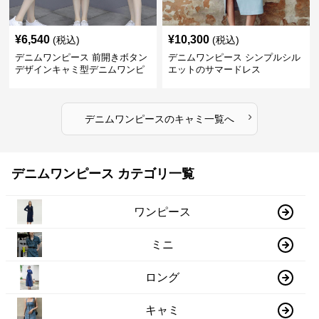
¥
6,540
¥
10,300
(税込)
(税込)
デニムワンピース 前開きボタン
デニムワンピース シンプルシル
デザインキャミ型デニムワンピ
エットのサマードレス
ース
›
デニムワンピース
の
キャミ
一覧へ
デニムワンピース カテゴリ一覧
ワンピース
ミニ
ロング
キャミ