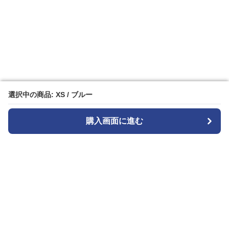
選択中の商品: XS / ブルー
選択中の商品: XS / ブルー
購入画面に進む
購入画面に進む