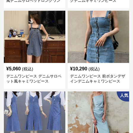
風デニムサロペットロングワン
クデニムキャミワンピース
ピース
¥
5,060
¥
10,290
(税込)
(税込)
デニムワンピース デニムサロペ
デニムワンピース 前ボタンデザ
ット風キャミワンピース
インデニムキャミワンピース
人気