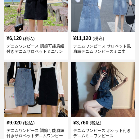
¥
6,120
¥
11,120
(税込)
(税込)
デニムワンピース 調節可能肩紐
デニムワンピース サロペット風
付きデニムサロペットミニワン
肩紐デニムワンピースミニ丈
ピース
¥
9,020
¥
3,760
(税込)
(税込)
デニムワンピース 調節可能肩紐
デニムワンピース ポケット付き
付きサロペットデニムワンピー
デニムミニワンピース