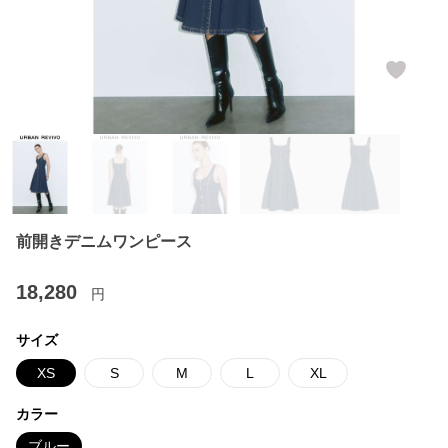
前開きデニムワンピース
18,280
円
サイズ
XS
S
M
L
XL
カラー
ブルー