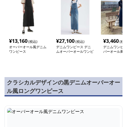
¥
13,160
¥
27,100
¥
3,460
(税込)
(税込)
(税込
オーバーオール風デニム
デニムワンピース デニ
デニムワンピー
ワンピース
ムオーバーオールワンピ
バーオール風デ
ース
ンパースカート
クラシカルデザインの黒デニムオーバーオー
ル風ロングワンピース