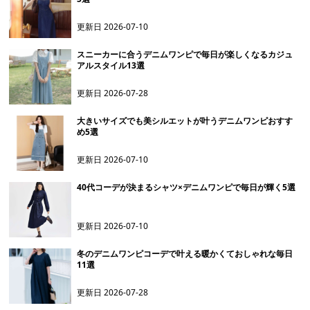
更新日
2026-07-10
スニーカーに合うデニムワンピで毎日が楽しくなるカジュ
アルスタイル13選
更新日
2026-07-28
大きいサイズでも美シルエットが叶うデニムワンピおすす
め5選
更新日
2026-07-10
40代コーデが決まるシャツ×デニムワンピで毎日が輝く5選
更新日
2026-07-10
冬のデニムワンピコーデで叶える暖かくておしゃれな毎日
11選
更新日
2026-07-28