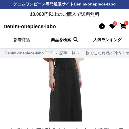
デニムワンピース
専門通販サイト
Denim-onepiece-labo
10,000
円以上のご購入で送料無料
0
0
Denim-onepiece-labo
新着商品
商品を検索
人気ランキング
Denim-onepiece-labo TOP
›
記事一覧
›
一枚でこなれ感が叶う！オ