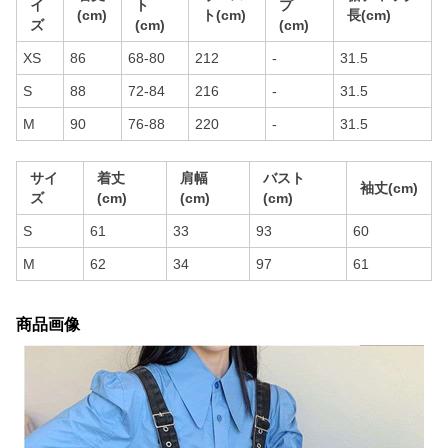
イ
ト
プ
(cm)
ト(cm)
長(cm)
ズ
(cm)
(cm)
XS
86
68-80
212
-
31.5
S
88
72-84
216
-
31.5
M
90
76-88
220
-
31.5
サイ
着丈
肩幅
バスト
袖丈(cm)
ズ
(cm)
(cm)
(cm)
S
61
33
93
60
M
62
34
97
61
商品画像