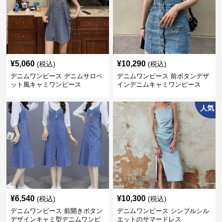
¥
5,060
¥
10,290
(税込)
(税込)
デニムワンピース デニムサロペ
デニムワンピース 前ボタンデザ
ット風キャミワンピース
インデニムキャミワンピース
人気
¥
6,540
¥
10,300
(税込)
(税込)
デニムワンピース 前開きボタン
デニムワンピース シンプルシル
デザインキャミ型デニムワンピ
エットのサマードレス