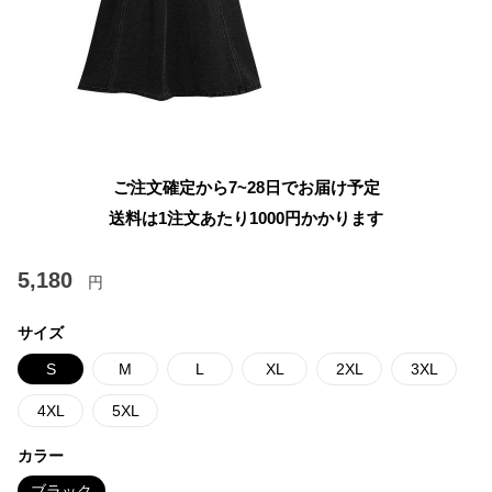
ご注文確定から7~28日でお届け予定
送料は1注文あたり
1000
円かかります
5,180
円
サイズ
S
M
L
XL
2XL
3XL
4XL
5XL
カラー
ブラック