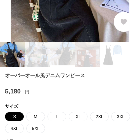
オーバーオール風デニムワンピース
5,180
円
サイズ
S
M
L
XL
2XL
3XL
4XL
5XL