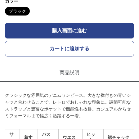
カラー
ブラック
購入画面に進む
カートに追加する
商品説明
クラシックな雰囲気のデニムワンピース。大きな襟付きの青いシ
ャツと合わせることで、レトロでおしゃれな印象に。調節可能な
ストラップと豊富なポケットで機能性も抜群。カジュアルからセ
ミフォーマルまで幅広く活躍する一着。
サ
バス
ヒッ
着丈
ウエス
裾チャック