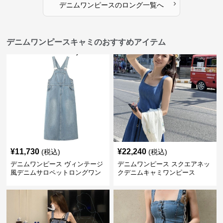
›
デニムワンピース
の
ロング
一覧へ
デニムワンピースキャミのおすすめアイテム
¥
11,730
¥
22,240
(税込)
(税込)
デニムワンピース ヴィンテージ
デニムワンピース スクエアネッ
風デニムサロペットロングワン
クデニムキャミワンピース
ピース