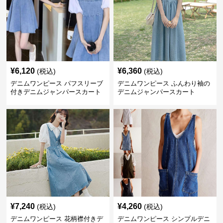
¥
6,120
¥
6,360
(税込)
(税込)
デニムワンピース パフスリーブ
デニムワンピース ふんわり袖の
付きデニムジャンパースカート
デニムジャンパースカート
¥
7,240
¥
4,260
(税込)
(税込)
デニムワンピース 花柄襟付きデ
デニムワンピース シンプルデニ