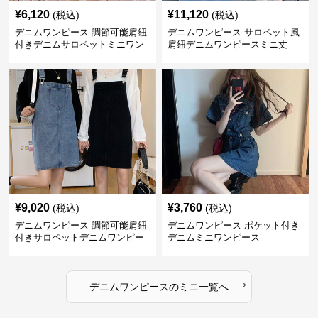
¥
6,120
¥
11,120
(税込)
(税込)
デニムワンピース 調節可能肩紐
デニムワンピース サロペット風
付きデニムサロペットミニワン
肩紐デニムワンピースミニ丈
ピース
¥
9,020
¥
3,760
(税込)
(税込)
デニムワンピース 調節可能肩紐
デニムワンピース ポケット付き
付きサロペットデニムワンピー
デニムミニワンピース
ス
›
デニムワンピース
の
ミニ
一覧へ