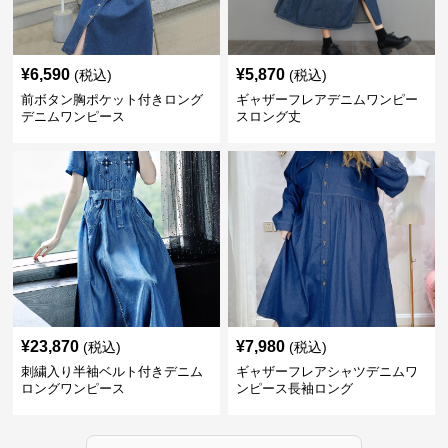
¥
6,590
¥
5,870
(税込)
(税込)
前ボタン胸ポケット付きロング
ギャザーフレアデニムワンピー
デニムワンピース
スロング丈
¥
23,870
¥
7,980
(税込)
(税込)
刺繍入り半袖ベルト付きデニム
ギャザーフレアシャツデニムワ
ロングワンピース
ンピース長袖ロング