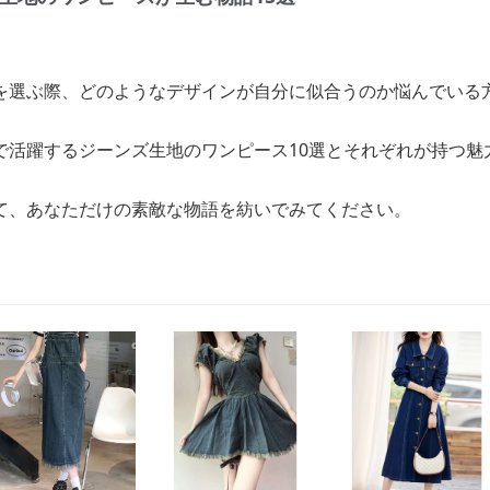
を選ぶ際、どのようなデザインが自分に似合うのか悩んでいる
で活躍するジーンズ生地のワンピース10選とそれぞれが持つ魅
て、あなただけの素敵な物語を紡いでみてください。