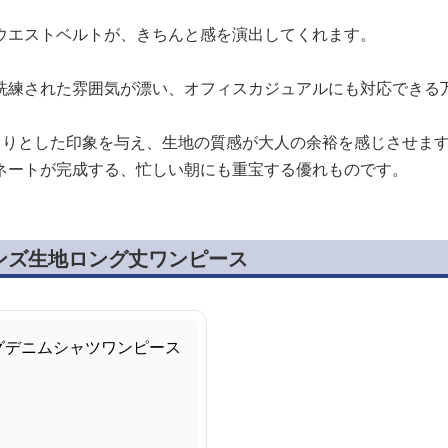
ウエストベルトが、きちんと感を演出してくれます。
洗練された雰囲気が漂い、オフィスカジュアルにも対応できる
きりとした印象を与え、生地の質感が大人の余裕を感じさせま
ネートが完成する、忙しい朝にも重宝する優れものです。
ンズ生地ロング丈ワンピース