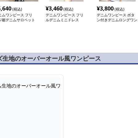
5,640
¥
3,460
¥
3,800
(税込)
(税込)
(税込)
ニムワンピース フリ
デニムワンピース フリ
デニムワンピース ボタ
ジ裾デニムサロペット
ルデニムミニドレス
ン付きデニムロングワン
ワンピース
ピース
ズ生地のオーバーオール風ワンピース