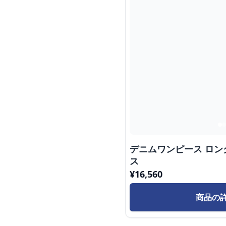
デニムワンピース ロ
ス
¥
16,560
商品の