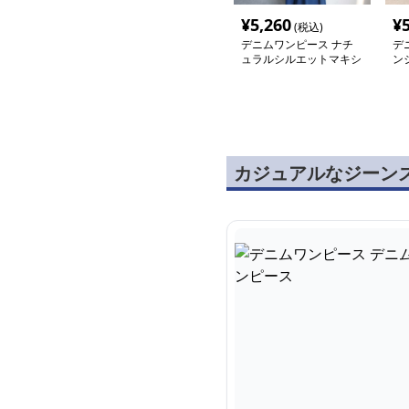
¥
5,260
¥
(税込)
デニムワンピース ナチ
デ
ュラルシルエットマキシ
ン
ワンピース
風
カジュアルなジーン