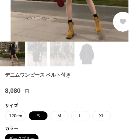
デニムワンピース ベルト付き
8,080
円
サイズ
120cm
S
M
L
XL
カラー
ダークブルー