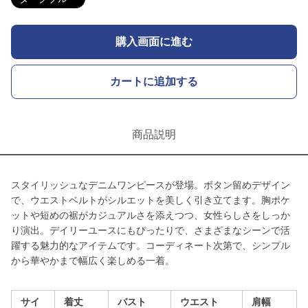
購入画面に進む
カートに追加する
商品説明
スタイリッシュなデニムワンピースが登場。ボタン留めデザイン
で、ウエストベルトがシルエットを美しく引き立てます。胸ポケ
ットや短めの裾がカジュアルさを添えつつ、女性らしさをしっか
り演出。デイリーユースにもぴったりで、さまざまなシーンで活
躍する魅力的なアイテムです。コーディネート次第で、シンプル
から華やかまで幅広く楽しめる一着。
サイ
着丈
バスト
ウエスト
肩幅