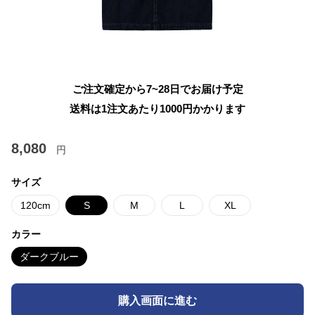
ご注文確定から7~28日でお届け予定
送料は1注文あたり
1000
円かかります
8,080
円
サイズ
120cm
S
M
L
XL
カラー
ダークブルー
購入画面に進む