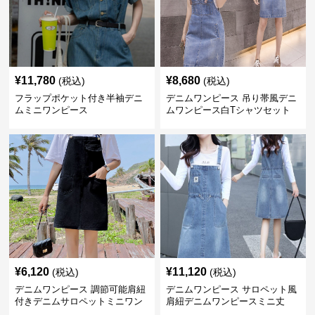
¥
11,780
¥
8,680
(税込)
(税込)
フラップポケット付き半袖デニ
デニムワンピース 吊り帯風デニ
ムミニワンピース
ムワンピース白Tシャツセット
¥
6,120
¥
11,120
(税込)
(税込)
デニムワンピース 調節可能肩紐
デニムワンピース サロペット風
付きデニムサロペットミニワン
肩紐デニムワンピースミニ丈
ピース