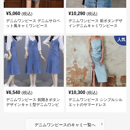
¥
5,060
¥
10,290
(税込)
(税込)
デニムワンピース デニムサロペ
デニムワンピース 前ボタンデザ
ット風キャミワンピース
インデニムキャミワンピース
人気
¥
6,540
¥
10,300
(税込)
(税込)
デニムワンピース 前開きボタン
デニムワンピース シンプルシル
デザインキャミ型デニムワンピ
エットのサマードレス
ース
›
デニムワンピース
の
キャミ
一覧へ