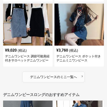
¥
9,020
¥
3,760
(税込)
(税込)
デニムワンピース 調節可能肩紐
デニムワンピース ポケット付き
付きサロペットデニムワンピー
デニムミニワンピース
ス
›
デニムワンピース
の
ミニ
一覧へ
デニムワンピースロングのおすすめアイテム