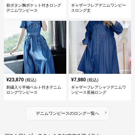
前ボタン胸ポケット付きロング
ギャザーフレアデニムワンピー
デニムワンピース
スロング丈
¥
23,870
¥
7,980
(税込)
(税込)
刺繍入り半袖ベルト付きデニム
ギャザーフレアシャツデニムワ
ロングワンピース
ンピース長袖ロング
›
デニムワンピース
の
ロング
一覧へ