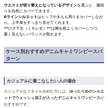
ウエストが切り替えになっているデザイン
を選ぶと、腰回
りを自然にカバーできます。
Aラインシルエット
はヒップや太もも周りをカバーしなが
ら、上半身をすっきり見せてくれます。
**ひざ下丈（ミモレ丈）**は脚を程よくカバーしつつ、
重く見えないバランスが取れます。
ケース別おすすめデニムキャミワンピースパ
ターン
カジュアルに着こなしたい人の場合
カジュアルなスタイルを好む方には、
ゆったりめのシルエ
ットでウォッシュ加工が入ったデニムキャミワンピース
が
おすすめです。