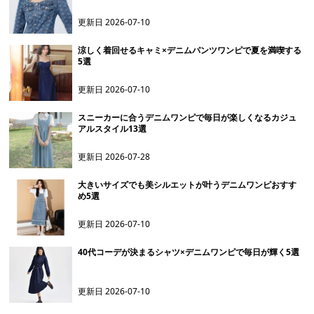
更新日
2026-07-10
涼しく着回せるキャミ×デニムパンツワンピで夏を満喫する
5選
更新日
2026-07-10
スニーカーに合うデニムワンピで毎日が楽しくなるカジュ
アルスタイル13選
更新日
2026-07-28
大きいサイズでも美シルエットが叶うデニムワンピおすす
め5選
更新日
2026-07-10
40代コーデが決まるシャツ×デニムワンピで毎日が輝く5選
更新日
2026-07-10