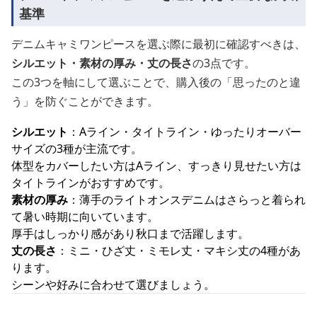
基準
デニムキャミワンピースを選ぶ際に最初に確認すべきは、
シルエット・素材の厚み・丈の長さ
の3点です。
この3つを軸にして選ぶことで、購入後の「思ったのと違
う」を防ぐことができます。
シルエット
：Aライン・タイトライン・ゆったりオーバー
サイズの3種が主流です。
体型をカバーしたい方はAライン、すっきり見せたい方は
タイトラインがおすすめです。
素材の厚み
：薄手のライトオンスデニムはさらっと着られ
て暑い時期に向いています。
厚手はしっかり感があり秋口まで活躍します。
丈の長さ
：ミニ・ひざ丈・ミモレ丈・マキシ丈の4種があ
ります。
シーンや好みに合わせて選びましょう。