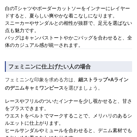
白のTシャツやボーダーカットソーをインナーにレイヤー
ドすると、夏らしい爽やかな着こなしになります。
スニーカーやサンダルとの相性が抜群で、足元を選ばない
点も魅力です。
バッグはキャンバストートやかごバッグを合わせると、全
体のカジュアル感が統一されます。
フェミニンに仕上げたい人の場合
フェミニンな印象を求める方は、
細ストラップ×Aライン
のデニムキャミワンピース
を選びましょう。
レースやフリルのついたインナーを少し覗かせると、甘さ
をプラスできます。
ウエストをベルトでマークすることで、メリハリのあるシ
ルエットに仕上がります。
ヒールサンダルやミュールを合わせると、デニム素材でも