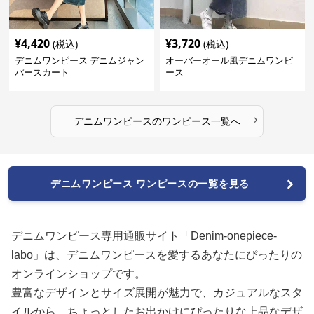
¥
4,420
¥
3,720
(税込)
(税込)
デニムワンピース デニムジャン
オーバーオール風デニムワンピ
パースカート
ース
›
デニムワンピース
の
ワンピース
一覧へ
デニムワンピース ワンピースの一覧を見る
デニムワンピース専用通販サイト「Denim-onepiece-
labo」は、デニムワンピースを愛するあなたにぴったりの
オンラインショップです。
豊富なデザインとサイズ展開が魅力で、カジュアルなスタ
イルから、ちょっとしたお出かけにぴったりな上品なデザ