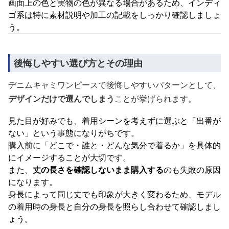
画面上の色と実物の色が異なる場合があるため、インディ
ゴ系は特に素材説明や加工の記載をしっかり確認しましょ
う。
後悔しやすい選び方とその理由
デニムキャミワンピースで後悔しやすいパターンとして、
デザインだけで選んでしまう
ことが挙げられます。
見た目が好みでも、着用シーンを考えずに選ぶと「出番が
ない」という事態になりがちです。
購入前に「どこで・誰と・どんな気分で着るか」を具体的
にイメージすることが大切です。
また、
丈の長さを確認しないまま購入する
のも失敗の原因
になります。
身長によって同じ丈でも印象が大きく変わるため、モデル
の着用時の身長と自分の身長を照らし合わせて確認しまし
ょう。