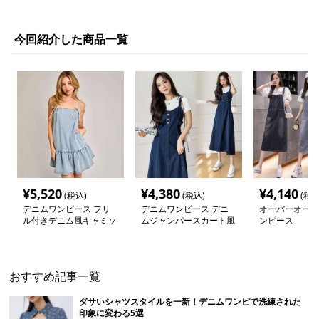
今回紹介した商品一覧
¥
5,520
¥
4,380
¥
4,140
(税込)
(税込)
(税込
デニムワンピース フリ
デニムワンピース デニ
オーバーオール
ル付きデニム風キャミソ
ムジャンパースカート風
ンピース
ールワンピース
ワンピース
おすすめ記事一覧
ダサいシャツスタイルを一新！デニムワンピで洗練された
印象に変わる5選