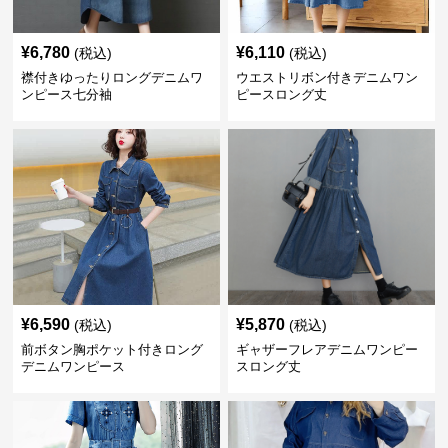
¥
6,780
¥
6,110
(税込)
(税込)
襟付きゆったりロングデニムワ
ウエストリボン付きデニムワン
ンピース七分袖
ピースロング丈
¥
6,590
¥
5,870
(税込)
(税込)
前ボタン胸ポケット付きロング
ギャザーフレアデニムワンピー
デニムワンピース
スロング丈