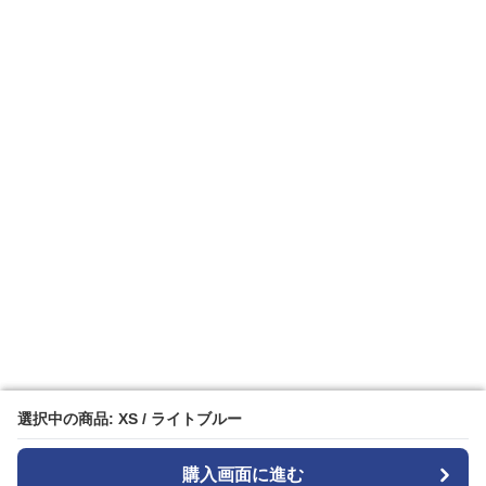
選択中の商品: XS / ライトブルー
選択中の商品: XS / ライトブルー
購入画面に進む
購入画面に進む