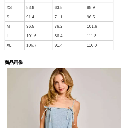
XS
83.8
63.5
88.9
S
91.4
71.1
96.5
M
96.5
76.2
101.6
L
101.6
86.4
111.8
XL
106.7
91.4
116.8
商品画像