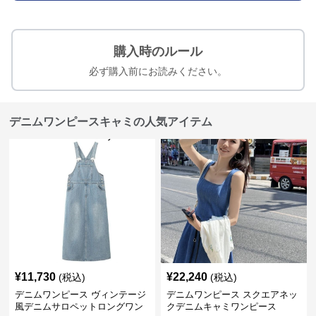
購入時のルール
必ず購入前にお読みください。
デニムワンピースキャミの人気アイテム
¥
11,730
¥
22,240
(税込)
(税込)
デニムワンピース ヴィンテージ
デニムワンピース スクエアネッ
風デニムサロペットロングワン
クデニムキャミワンピース