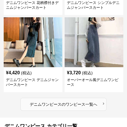
デニムワンピース 花柄襟付きデ
デニムワンピース シンプルデニ
ニムジャンパースカート
ムジャンパースカート
¥
4,420
¥
3,720
(税込)
(税込)
デニムワンピース デニムジャン
オーバーオール風デニムワンピ
パースカート
ース
›
デニムワンピース
の
ワンピース
一覧へ
デニムワンピース カテゴリ一覧