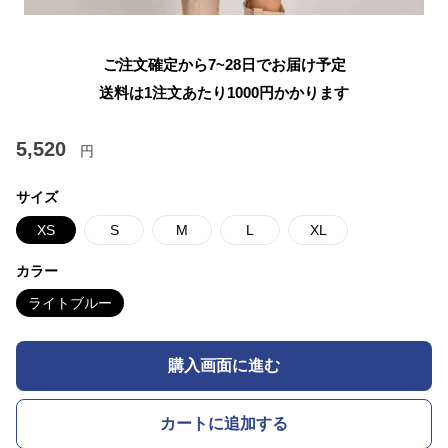
ご注文確定から7~28日でお届け予定
送料は1注文あたり
1000
円かかります
5,520
円
サイズ
XS
S
M
L
XL
カラー
ライトブルー
購入画面に進む
カートに追加する