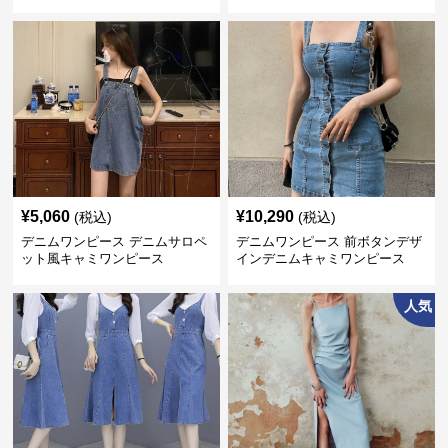
ピース
¥
5,060
¥
10,290
(税込)
(税込)
デニムワンピース デニムサロペ
デニムワンピース 前ボタンデザ
ット風キャミワンピース
インデニムキャミワンピース
人気