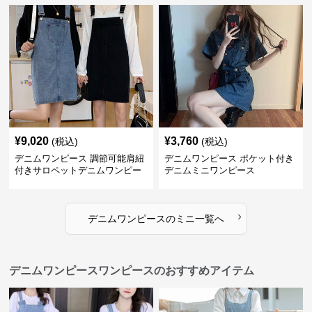
¥
9,020
¥
3,760
(税込)
(税込)
デニムワンピース 調節可能肩紐
デニムワンピース ポケット付き
付きサロペットデニムワンピー
デニムミニワンピース
ス
›
デニムワンピース
の
ミニ
一覧へ
デニムワンピースワンピースのおすすめアイテム