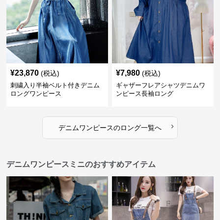
¥
23,870
¥
7,980
(税込)
(税込)
刺繍入り半袖ベルト付きデニム
ギャザーフレアシャツデニムワ
ロングワンピース
ンピース長袖ロング
›
デニムワンピース
の
ロング
一覧へ
デニムワンピースミニのおすすめアイテム