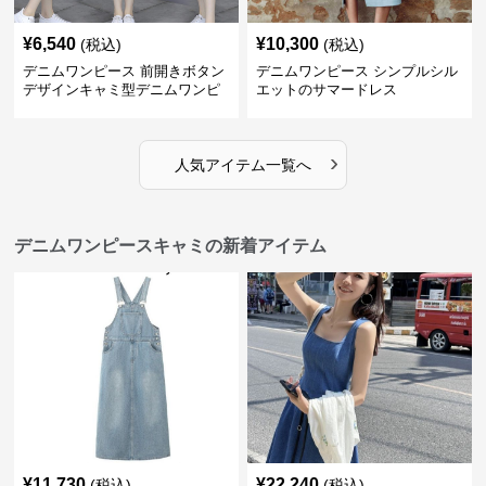
¥
6,540
¥
10,300
(税込)
(税込)
デニムワンピース 前開きボタン
デニムワンピース シンプルシル
デザインキャミ型デニムワンピ
エットのサマードレス
ース
›
人気アイテム一覧へ
デニムワンピースキャミの新着アイテム
¥
11,730
¥
22,240
(税込)
(税込)