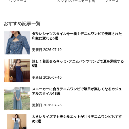
ワンピース
ムジャンパースカート風
ンピース
ワンピース
おすすめ記事一覧
ダサいシャツスタイルを一新！デニムワンピで洗練された
印象に変わる5選
更新日
2026-07-10
涼しく着回せるキャミ×デニムパンツワンピで夏を満喫する
5選
更新日
2026-07-10
スニーカーに合うデニムワンピで毎日が楽しくなるカジュ
アルスタイル13選
更新日
2026-07-28
大きいサイズでも美シルエットが叶うデニムワンピおすす
め5選