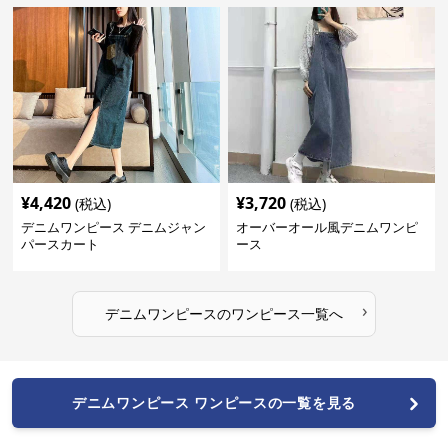
¥
4,420
¥
3,720
(税込)
(税込)
デニムワンピース デニムジャン
オーバーオール風デニムワンピ
パースカート
ース
›
デニムワンピース
の
ワンピース
一覧へ
デニムワンピース ワンピースの一覧を見る