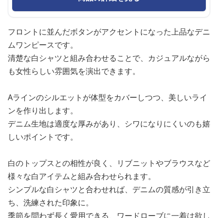
フロントに並んだボタンがアクセントになった上品なデニ
ムワンピースです。
清楚な白シャツと組み合わせることで、カジュアルながら
も女性らしい雰囲気を演出できます。
Aラインのシルエットが体型をカバーしつつ、美しいライ
ンを作り出します。
デニム生地は適度な厚みがあり、シワになりにくいのも嬉
しいポイントです。
白のトップスとの相性が良く、リブニットやブラウスなど
様々な白アイテムと組み合わせられます。
シンプルな白シャツと合わせれば、デニムの質感が引き立
ち、洗練された印象に。
季節を問わず長く愛用できる、ワードローブに一着は欲し