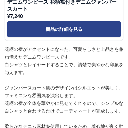
デニムワンピース 花柄襟付きデニムジャンパー
スカート
¥
7,240
商品の詳細を見る
花柄の襟がアクセントになった、可愛らしさと上品さを兼
ね備えたデニムワンピースです。
白シャツとレイヤードすることで、清楚で爽やかな印象を
与えます。
ジャンパースカート風のデザインはシルエットが美しく、
フェミニンな雰囲気を演出します。
花柄の襟が全体を華やかに見せてくれるので、シンプルな
白シャツと合わせるだけでコーディネートが完成します。
柔らかなデニム素材を使用しているため、着心地が良く動