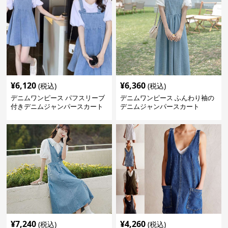
¥
6,120
¥
6,360
(税込)
(税込)
デニムワンピース パフスリーブ
デニムワンピース ふんわり袖の
付きデニムジャンパースカート
デニムジャンパースカート
¥
7,240
¥
4,260
(税込)
(税込)