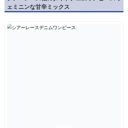
ェミニンな甘辛ミックス