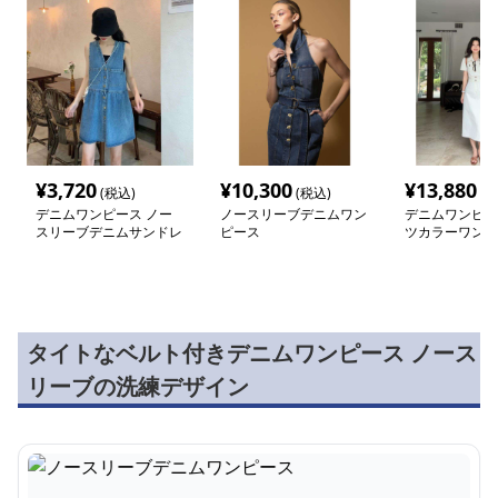
¥
3,720
¥
10,300
¥
13,880
(税込)
(税込)
(税
デニムワンピース ノー
ノースリーブデニムワン
デニムワンピー
スリーブデニムサンドレ
ピース
ツカラーワンピ
ス
タイトなベルト付きデニムワンピース ノース
リーブの洗練デザイン