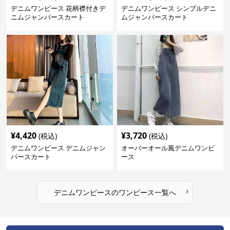
デニムワンピース 花柄襟付きデ
デニムワンピース シンプルデニ
ニムジャンパースカート
ムジャンパースカート
¥
4,420
¥
3,720
(税込)
(税込)
デニムワンピース デニムジャン
オーバーオール風デニムワンピ
パースカート
ース
›
デニムワンピース
の
ワンピース
一覧へ