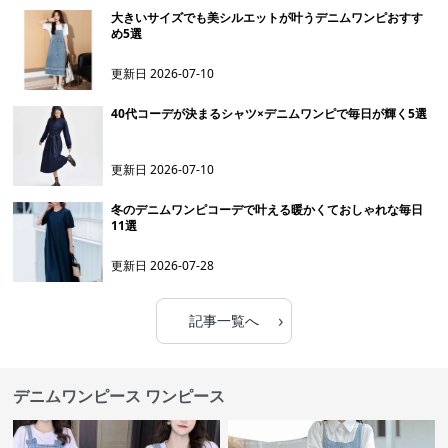
大きいサイズでも美シルエットが叶うデニムワンピおすす
め5選
更新日
2026-07-10
40代コーデが決まるシャツ×デニムワンピで毎日が輝く5選
更新日
2026-07-10
冬のデニムワンピコーデで叶える暖かくておしゃれな毎日
11選
更新日
2026-07-28
›
記事一覧へ
デニムワンピース ワンピース