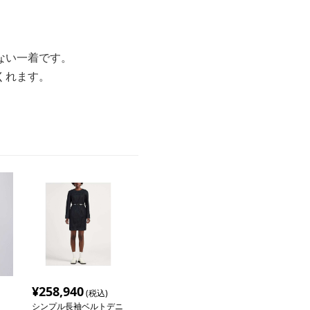
ない一着です。
くれます。
。
¥
258,940
(税込)
シンプル長袖ベルトデニ