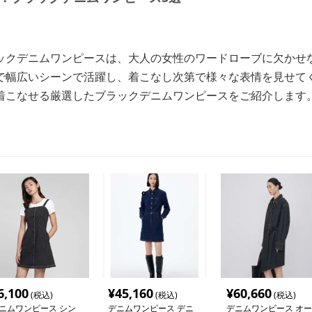
ックデニムワンピースは、大人の女性のワードローブに欠かせ
で幅広いシーンで活躍し、着こなし次第で様々な表情を見せて
着こなせる厳選したブラックデニムワンピースをご紹介します
6,100
¥
45,160
¥
60,660
(税込)
(税込)
(税込)
ニムワンピース シン
デニムワンピース デニ
デニムワンピース オー