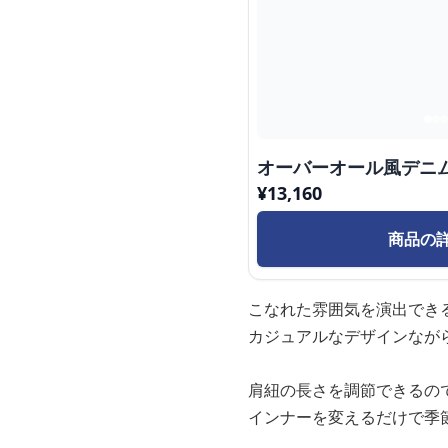
オーバーオール風デニ
¥
13,160
商品の
こなれた雰囲気を演出でき
カジュアルなデザインなが
肩紐の長さを調節できるの
インナーを変えるだけで季