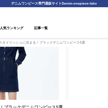
デニムワンピース
専門通販サイト
Denim-onepiece-labo
人気ランキング
記事一覧
スタイリッシュに決まる！ブラックデニムワンピース5選
！ブラックデニムワンピース5選