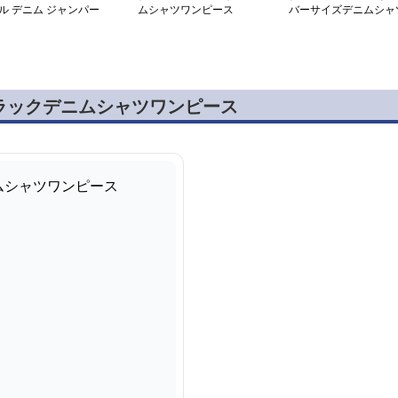
ル デニム ジャンパー
ムシャツワンピース
バーサイズデニムシャ
カート
ワンピース
ラックデニムシャツワンピース