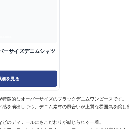
ーバーサイズデニムシャツ
詳細を見る
が特徴的なオーバーサイズのブラックデニムワンピースです。
ド感を演出しつつ、デニム素材の風合いが上質な雰囲気を醸し
などのディテールにもこだわりが感じられる一着。