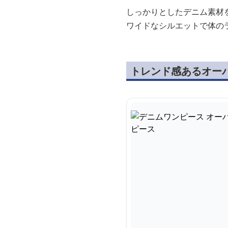
しっかりとしたデニム素材
ワイドなシルエットで体の
トレンド感あるオー