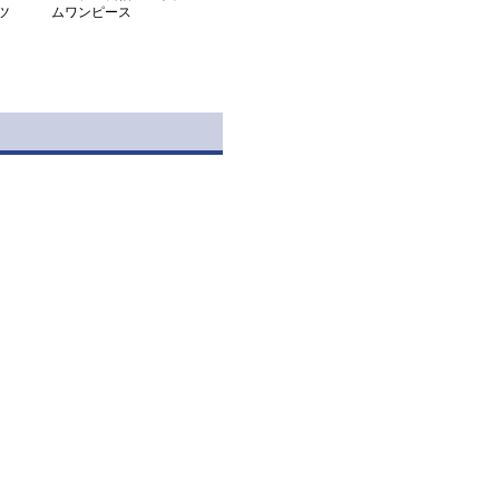
ツ
ムワンピース