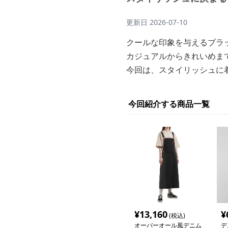
更新日
2026-07-10
クールな印象を与えるブラ
カジュアルからきれいめま
今回は、スタイリッシュに
今回紹介する商品一覧
¥
13,160
¥
(税込)
オーバーオール風デニム
デ