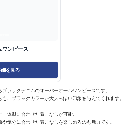
ムワンピース
詳細を見る
るブラックデニムのオーバーオールワンピースです。
らも、ブラックカラーが大人っぽい印象を与えてくれます。
で、体型に合わせた着こなしが可能。
節や気分に合わせた着こなしを楽しめるのも魅力です。