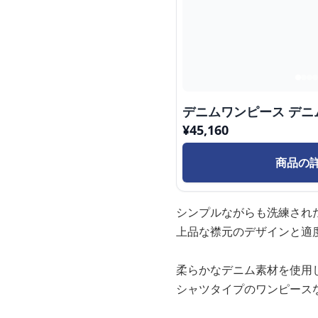
デニムワンピース デニ
¥
45,160
商品の
シンプルながらも洗練され
上品な襟元のデザインと適
柔らかなデニム素材を使用
シャツタイプのワンピース