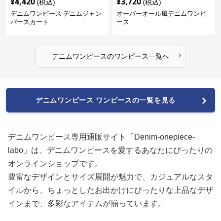
¥
4,420
¥
3,720
(税込)
(税込)
デニムワンピース デニムジャン
オーバーオール風デニムワンピ
パースカート
ース
›
デニムワンピース
の
ワンピース
一覧へ
デニムワンピース ワンピースの一覧を見る
デニムワンピース専用通販サイト「Denim-onepiece-
labo」は、デニムワンピースを愛するあなたにぴったりの
オンラインショップです。
豊富なデザインとサイズ展開が魅力で、カジュアルなスタ
イルから、ちょっとしたお出かけにぴったりな上品なデザ
インまで、多彩なアイテムが揃っています。