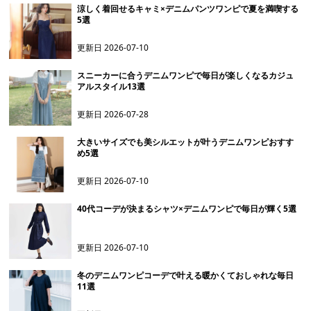
涼しく着回せるキャミ×デニムパンツワンピで夏を満喫する
5選
更新日
2026-07-10
スニーカーに合うデニムワンピで毎日が楽しくなるカジュ
アルスタイル13選
更新日
2026-07-28
大きいサイズでも美シルエットが叶うデニムワンピおすす
め5選
更新日
2026-07-10
40代コーデが決まるシャツ×デニムワンピで毎日が輝く5選
更新日
2026-07-10
冬のデニムワンピコーデで叶える暖かくておしゃれな毎日
11選