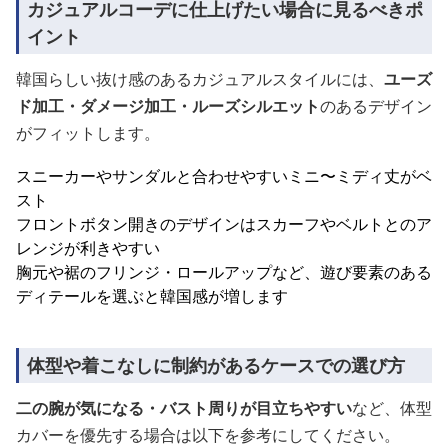
カジュアルコーデに仕上げたい場合に見るべきポ
イント
韓国らしい抜け感のあるカジュアルスタイルには、
ユーズ
ド加工・ダメージ加工・ルーズシルエット
のあるデザイン
がフィットします。
スニーカーやサンダルと合わせやすいミニ〜ミディ丈がベ
スト
フロントボタン開きのデザインはスカーフやベルトとのア
レンジが利きやすい
胸元や裾のフリンジ・ロールアップなど、遊び要素のある
ディテールを選ぶと韓国感が増します
体型や着こなしに制約があるケースでの選び方
二の腕が気になる・バスト周りが目立ちやすい
など、体型
カバーを優先する場合は以下を参考にしてください。