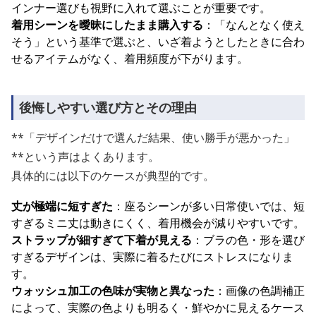
インナー選びも視野に入れて選ぶことが重要です。
着用シーンを曖昧にしたまま購入する
：「なんとなく使え
そう」という基準で選ぶと、いざ着ようとしたときに合わ
せるアイテムがなく、着用頻度が下がります。
後悔しやすい選び方とその理由
**「デザインだけで選んだ結果、使い勝手が悪かった」
**という声はよくあります。
具体的には以下のケースが典型的です。
丈が極端に短すぎた
：座るシーンが多い日常使いでは、短
すぎるミニ丈は動きにくく、着用機会が減りやすいです。
ストラップが細すぎて下着が見える
：ブラの色・形を選び
すぎるデザインは、実際に着るたびにストレスになりま
す。
ウォッシュ加工の色味が実物と異なった
：画像の色調補正
によって、実際の色よりも明るく・鮮やかに見えるケース