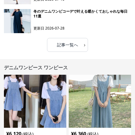
冬のデニムワンピコーデで叶える暖かくておしゃれな毎日
11選
更新日
2026-07-28
›
記事一覧へ
デニムワンピース ワンピース
¥
6,120
¥
6,360
(税込)
(税込)