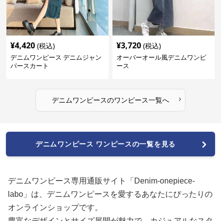
¥
4,420
¥
3,720
(税込)
(税込)
デニムワンピース デニムジャン
オーバーオール風デニムワンピ
パースカート
ース
›
デニムワンピース
の
ワンピース
一覧へ
デニムワンピース ワンピースの一覧を見る
デニムワンピース専用通販サイト「Denim-onepiece-
labo」は、デニムワンピースを愛するあなたにぴったりの
オンラインショップです。
豊富なデザインとサイズ展開が魅力で、カジュアルなスタ