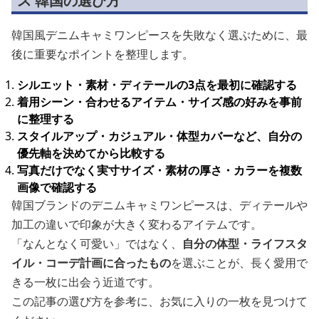
ス 韓国の選び方
韓国風デニムキャミワンピースを失敗なく選ぶために、最
後に重要なポイントを整理します。
シルエット・素材・ディテールの3点を最初に確認する
着用シーン・合わせるアイテム・サイズ感の好みを事前
に整理する
スタイルアップ・カジュアル・体型カバーなど、自分の
優先軸を決めてから比較する
写真だけでなく実寸サイズ・素材の厚さ・カラーを複数
画像で確認する
韓国ブランドのデニムキャミワンピースは、ディテールや
加工の違いで印象が大きく変わるアイテムです。
「なんとなく可愛い」ではなく、
自分の体型・ライフスタ
イル・コーデ計画に合ったもの
を選ぶことが、長く愛用で
きる一枚に出会う近道です。
この記事の選び方を参考に、お気に入りの一枚を見つけて