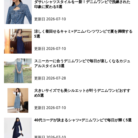
ダサいシャツスタイルを一新！デニムワンピで洗練された
印象に変わる5選
更新日
2026-07-10
涼しく着回せるキャミ×デニムパンツワンピで夏を満喫する
5選
更新日
2026-07-10
スニーカーに合うデニムワンピで毎日が楽しくなるカジュ
アルスタイル13選
更新日
2026-07-28
大きいサイズでも美シルエットが叶うデニムワンピおすす
め5選
更新日
2026-07-10
40代コーデが決まるシャツ×デニムワンピで毎日が輝く5選
更新日
2026-07-10