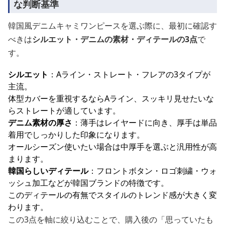
な判断基準
韓国風デニムキャミワンピースを選ぶ際に、最初に確認す
べきは
シルエット・デニムの素材・ディテールの3点
で
す。
シルエット
：Aライン・ストレート・フレアの3タイプが
主流。
体型カバーを重視するならAライン、スッキリ見せたいな
らストレートが適しています。
デニム素材の厚さ
：薄手はレイヤードに向き、厚手は単品
着用でしっかりした印象になります。
オールシーズン使いたい場合は中厚手を選ぶと汎用性が高
まります。
韓国らしいディテール
：フロントボタン・ロゴ刺繍・ウォ
ッシュ加工などが韓国ブランドの特徴です。
このディテールの有無でスタイルのトレンド感が大きく変
わります。
この3点を軸に絞り込むことで、購入後の「思っていたも