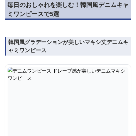
毎日のおしゃれを楽しむ！韓国風デニムキャ
ミワンピースで5選
韓国風グラデーションが美しいマキシ丈デニムキ
ャミワンピース