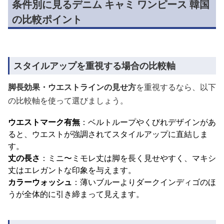
条件別に見るデニム キャミ ワンピース 韓国
の比較ポイント
スタイルアップを重視する場合の比較軸
脚長効果・ウエストラインの見せ方
を重視するなら、以下
の比較軸を使って選びましょう。
ウエストマーク有無
：ベルトループやくびれデザインがあ
ると、ウエストが強調されてスタイルアップに直結しま
す。
丈の長さ
：ミニ〜ミモレ丈は脚を長く見せやすく、マキシ
丈はエレガントな印象を与えます。
カラーウォッシュ
：薄いブルーよりダークインディゴのほ
うが全体的に引き締まって見えます。