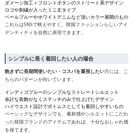
ダメージ加工＋フロントボタンのストリート系デザイン
ロゴや刺繍が入ったミニ丈タイプ
ペールブルーやホワイトデニムなど淡いカラー展開のもの
これらはSNSで映えやすく、韓国ファッションらしいアイ
デンティティを自然に表現できます。
シンプルに長く着回したい人の場合
飽きずに長期間使いたい・コスパを重視したい
方には、こ
ちらのパターンが向いています。
インディゴブルーのシンプルなストレートシルエット
余計な装飾がなくステッチのみで仕上げたデザイン
ハイウエスト設計でボトムスとしても着回しやすいもの
ベーシックなデザインでも、素材感やシルエットにこだわ
った韓国ブランドのアイテムであれば、十分なおしゃれ感
を保てます。