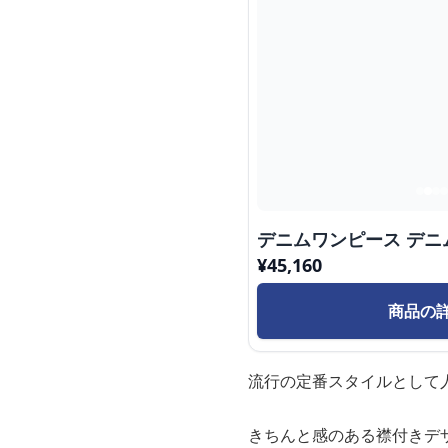
デニムワンピース デニ
¥
45,160
商品の
流行の定番スタイルとして
きちんと感のある襟付きデ