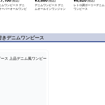
27,100
¥
3,880
¥
6,820
(税込)
(税込)
(税込)
ニムワンピース デニ
デニムワンピース デニ
レトロ調ガーリーデニム
オーバーオールワンピ
ムオールインワンジャン
ワンピース
ス
プスーツ
付きデニムワンピース