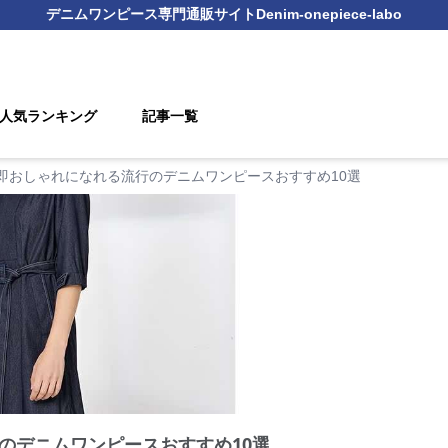
デニムワンピース
専門通販サイト
Denim-onepiece-labo
人気ランキング
記事一覧
即おしゃれになれる流行のデニムワンピースおすすめ10選
のデニムワンピースおすすめ10選