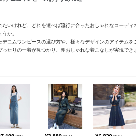
れたいけれど、どれを選べば流行に合ったおしゃれなコーディ
ょうか。
たデニムワンピースの選び方や、様々なデザインのアイテムを
ぴったりの一着が見つかり、即おしゃれな着こなしが実現でき