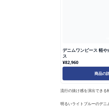
デニムワンピース 軽
ス
¥
82,960
商品の
流行の抜け感を演出できる
明るいライトブルーのデニ