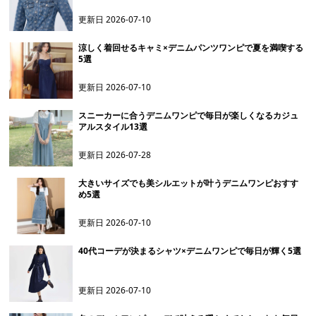
更新日
2026-07-10
涼しく着回せるキャミ×デニムパンツワンピで夏を満喫する
5選
更新日
2026-07-10
スニーカーに合うデニムワンピで毎日が楽しくなるカジュ
アルスタイル13選
更新日
2026-07-28
大きいサイズでも美シルエットが叶うデニムワンピおすす
め5選
更新日
2026-07-10
40代コーデが決まるシャツ×デニムワンピで毎日が輝く5選
更新日
2026-07-10