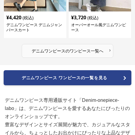
¥
4,420
¥
3,720
(税込)
(税込)
デニムワンピース デニムジャン
オーバーオール風デニムワンピ
パースカート
ース
›
デニムワンピース
の
ワンピース
一覧へ
デニムワンピース ワンピースの一覧を見る
デニムワンピース専用通販サイト「Denim-onepiece-
labo」は、デニムワンピースを愛するあなたにぴったりの
オンラインショップです。
豊富なデザインとサイズ展開が魅力で、カジュアルなスタ
イルから、ちょっとしたお出かけにぴったりな上品なデザ