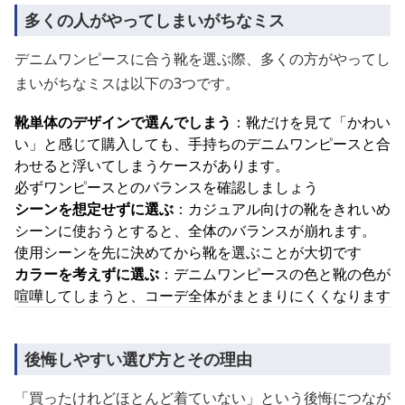
多くの人がやってしまいがちなミス
デニムワンピースに合う靴を選ぶ際、多くの方がやってし
まいがちなミスは以下の3つです。
靴単体のデザインで選んでしまう
：靴だけを見て「かわい
い」と感じて購入しても、手持ちのデニムワンピースと合
わせると浮いてしまうケースがあります。
必ずワンピースとのバランスを確認しましょう
シーンを想定せずに選ぶ
：カジュアル向けの靴をきれいめ
シーンに使おうとすると、全体のバランスが崩れます。
使用シーンを先に決めてから靴を選ぶことが大切です
カラーを考えずに選ぶ
：デニムワンピースの色と靴の色が
喧嘩してしまうと、コーデ全体がまとまりにくくなります
後悔しやすい選び方とその理由
「買ったけれどほとんど着ていない」という後悔につなが