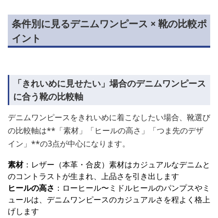
条件別に見るデニムワンピース × 靴の比較ポ
イント
「きれいめに見せたい」場合のデニムワンピース
に合う靴の比較軸
デニムワンピースをきれいめに着こなしたい場合、靴選び
の比較軸は**「素材」「ヒールの高さ」「つま先のデザ
イン」**の3点が中心になります。
素材
：レザー（本革・合皮）素材はカジュアルなデニムと
のコントラストが生まれ、上品さを引き出します
ヒールの高さ
：ローヒール〜ミドルヒールのパンプスやミ
ュールは、デニムワンピースのカジュアルさを程よく格上
げします