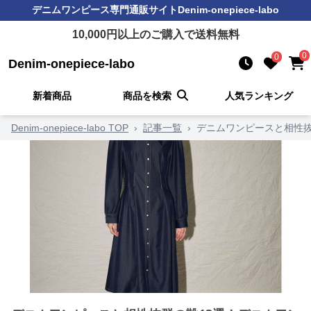
デニムワンピース
専門通販サイト
Denim-onepiece-labo
10,000
円以上のご購入で送料無料
0
0
Denim-onepiece-labo
新着商品
商品を検索
人気ランキング
Denim-onepiece-labo TOP
›
記事一覧
›
デニムワンピースと相性抜