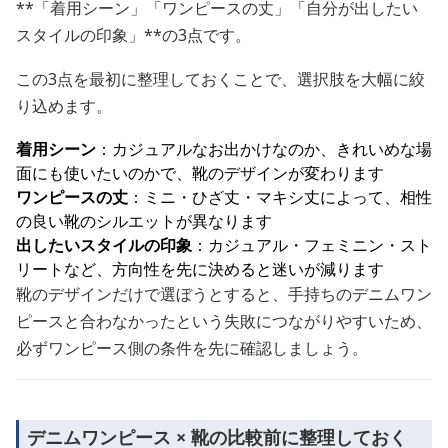
**「着用シーン」「ワンピースの丈」「自分が出したい
スタイルの印象」**の3点です。
この3点を最初に整理しておくことで、選択肢を大幅に絞
り込めます。
着用シーン
：カジュアルなお出かけなのか、きれいめな場
面にも使いたいのかで、靴のデザインが変わります
ワンピースの丈
：ミニ・ひざ丈・マキシ丈によって、相性
の良い靴のシルエットが異なります
出したいスタイルの印象
：カジュアル・フェミニン・スト
リートなど、方向性を先に決めると迷いが減ります
靴のデザインだけで選ぼうとすると、手持ちのデニムワン
ピースと合わなかったという失敗につながりやすいため、
必ずワンピース側の条件を先に確認しましょう。
デニムワンピース × 靴の比較前に整理しておく