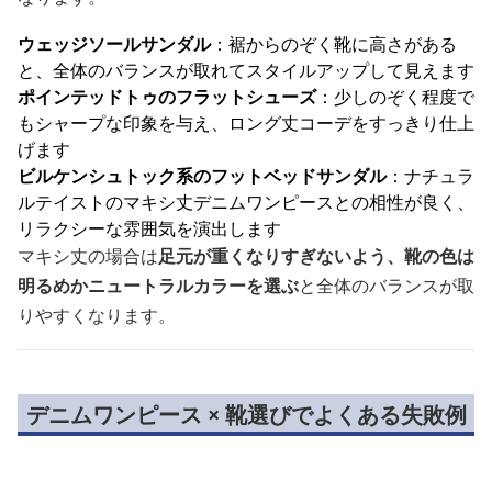
ウェッジソールサンダル
：裾からのぞく靴に高さがある
と、全体のバランスが取れてスタイルアップして見えます
ポインテッドトゥのフラットシューズ
：少しのぞく程度で
もシャープな印象を与え、ロング丈コーデをすっきり仕上
げます
ビルケンシュトック系のフットベッドサンダル
：ナチュラ
ルテイストのマキシ丈デニムワンピースとの相性が良く、
リラクシーな雰囲気を演出します
マキシ丈の場合は
足元が重くなりすぎないよう、靴の色は
明るめかニュートラルカラーを選ぶ
と全体のバランスが取
りやすくなります。
デニムワンピース × 靴選びでよくある失敗例