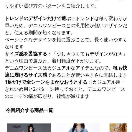
りやすい選び方のパターンをご紹介します。
トレンドのデザインだけで選ぶ
：トレンドは移り変わりが
早いため、デニムワンピースとの汎用性が低いデザインだ
と、使える期間が短くなります。
ベーシックなデザインを軸に選ぶことで、長く使いやすく
なります
サイズ感を妥協する
：「少しきつくてもデザインが好き」
という理由で選ぶと、着用頻度が下がります。
デニムワンピースはカジュアルなアイテムなので、靴も
快
適に履けるサイズ感
であることが使いやすさに直結します
1足だけで全シーンをまかなおうとする
：カジュアル用・
きれいめ用と2パターン持っておくと、デニムワンピース
のコーデの幅が広がり、後悔が減ります
今回紹介する商品一覧