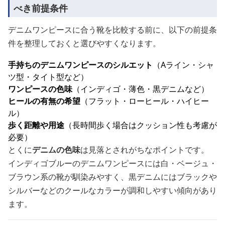
べき前提条件
デニムワンピースに合う靴を比較する前に、以下の前提条
件を整理しておくと選びやすくなります。
手持ちのデニムワンピースのシルエット
（Aライン・シャ
ツ型・タイト型など）
ワンピースの色味
（インディゴ・薄色・黒デニムなど）
ヒールの有無の希望
（フラット・ローヒール・ハイヒー
ル）
歩く距離や用途
（長時間歩く場合はクッション性も考慮が
必要）
とくに
デニムの色味
は見落とされがちなポイントです。
インディゴブルーのデニムワンピースには白・ベージュ・
ブラウン系の靴が馴染みやすく、黒デニムにはブラックや
シルバーなどのクールなカラーが調和しやすい傾向があり
ます。