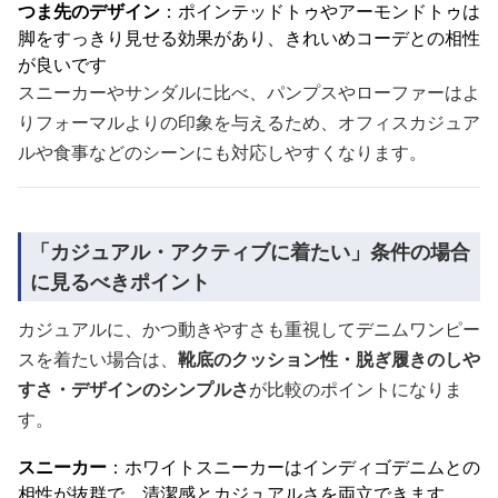
つま先のデザイン
：ポインテッドトゥやアーモンドトゥは
脚をすっきり見せる効果があり、きれいめコーデとの相性
が良いです
スニーカーやサンダルに比べ、パンプスやローファーはよ
りフォーマルよりの印象を与えるため、オフィスカジュア
ルや食事などのシーンにも対応しやすくなります。
「カジュアル・アクティブに着たい」条件の場合
に見るべきポイント
カジュアルに、かつ動きやすさも重視してデニムワンピー
スを着たい場合は、
靴底のクッション性・脱ぎ履きのしや
すさ・デザインのシンプルさ
が比較のポイントになりま
す。
スニーカー
：ホワイトスニーカーはインディゴデニムとの
相性が抜群で、清潔感とカジュアルさを両立できます