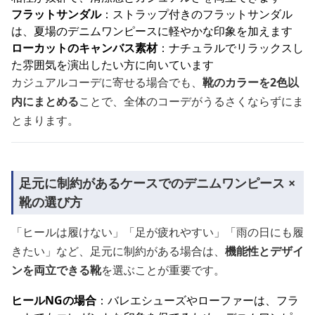
フラットサンダル
：ストラップ付きのフラットサンダル
は、夏場のデニムワンピースに軽やかな印象を加えます
ローカットのキャンバス素材
：ナチュラルでリラックスし
た雰囲気を演出したい方に向いています
カジュアルコーデに寄せる場合でも、
靴のカラーを2色以
内にまとめる
ことで、全体のコーデがうるさくならずにま
とまります。
足元に制約があるケースでのデニムワンピース ×
靴の選び方
「ヒールは履けない」「足が疲れやすい」「雨の日にも履
きたい」など、足元に制約がある場合は、
機能性とデザイ
ンを両立できる靴
を選ぶことが重要です。
ヒールNGの場合
：バレエシューズやローファーは、フラ