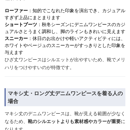
ローファー
：知的でこなれた印象を演出でき、カジュアル
すぎず上品にまとまります
ショートブーツ
：秋冬シーズンにデニムワンピースのカジ
ュアルさとうまく調和し、脚のラインもきれいに見えます
スニーカー
：休日のお出かけや軽いアクティビティには、
ホワイトやベージュのスニーカーがすっきりとした印象を
与えます
ひざ丈ワンピースはシルエットが出やすいため、靴でメリ
ハリをつけやすいのが特徴です。
マキシ丈・ロング丈デニムワンピースを着る人の
場合
マキシ丈のデニムワンピースは、靴が見える範囲が少なく
なるため、
靴のシルエットよりも素材感やカラーが重要
に
なります。