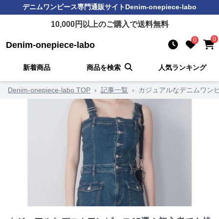
デニムワンピース
専門通販サイト
Denim-onepiece-labo
10,000
円以上のご購入で送料無料
0
0
Denim-onepiece-labo
新着商品
商品を検索
人気ランキング
Denim-onepiece-labo TOP
›
記事一覧
›
カジュアルなデニムワンピ