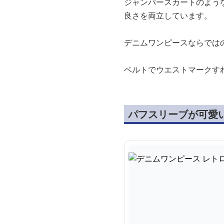
ジャンパースカートのよう
良さを両立しています。
デニムワンピースならでは
ベルトでウエストマークす
パフスリーブが可愛