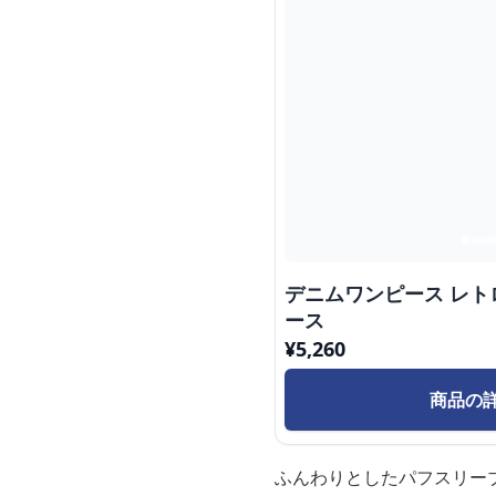
デニムワンピース レ
ース
¥
5,260
商品の
ふんわりとしたパフスリー