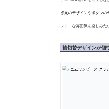
襟元のデザインやボタンの
レトロな雰囲気を楽しみた
袖切替デザインが個