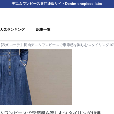
デニムワンピース
専門通販サイト
Denim-onepiece-labo
人気ランキング
記事一覧
【秋冬コーデ】長袖デニムワンピースで季節感を楽しむスタイリング10
ムワンピースで季節感を楽しむスタイリング10選