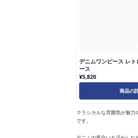
デニムワンピース レ
ース
¥
5,820
商品の
クラシカルな雰囲気が魅力
です。
デニムの風合いを活かしな