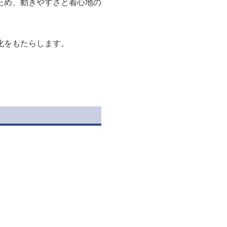
ため、動きやすさと着心地の
化をもたらします。