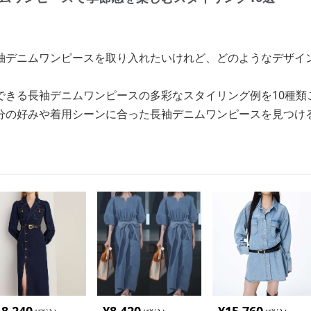
袖デニムワンピースを取り入れたいけれど、どのようなデザイ
できる長袖デニムワンピースの多彩なスタイリング例を10種類
分の好みや着用シーンに合った長袖デニムワンピースを見つけ