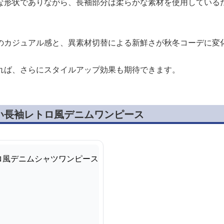
な形状でありながら、長袖部分は柔らかな素材を使用している
のカジュアル感と、異素材切替による新鮮さが秋冬コーデに変
れば、さらにスタイルアップ効果も期待できます。
い長袖レトロ風デニムワンピース