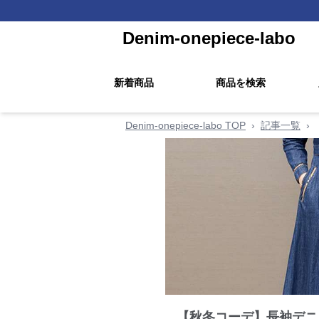
Denim-onepiece-labo
新着商品
商品を検索
Denim-onepiece-labo TOP
›
記事一覧
›
【秋冬コーデ】長袖デニ