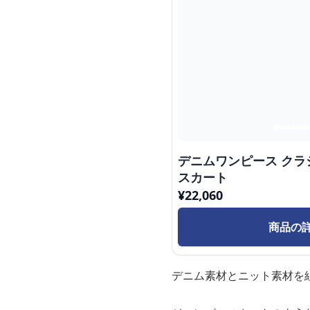
デニムワンピース ク
スカート
¥
22,060
商品の
デニム素材とニット素材を