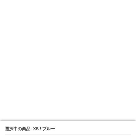
選択中の商品: XS / ブルー
選択中の商品: XS / ブルー