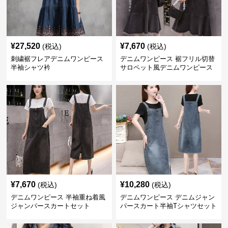
¥
27,520
¥
7,670
(税込)
(税込)
刺繍裾フレアデニムワンピース
デニムワンピース 裾フリル切替
半袖シャツ衿
サロペット風デニムワンピース
半袖セット
¥
7,670
¥
10,280
(税込)
(税込)
デニムワンピース 半袖重ね着風
デニムワンピース デニムジャン
ジャンパースカートセット
パースカート半袖Tシャツセット