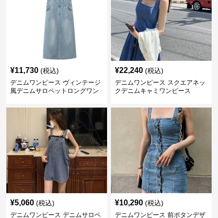
¥
11,730
¥
22,240
(税込)
(税込)
デニムワンピース ヴィンテージ
デニムワンピース スクエアネッ
風デニムサロペットロングワン
クデニムキャミワンピース
ピース
¥
5,060
¥
10,290
(税込)
(税込)
デニムワンピース デニムサロペ
デニムワンピース 前ボタンデザ