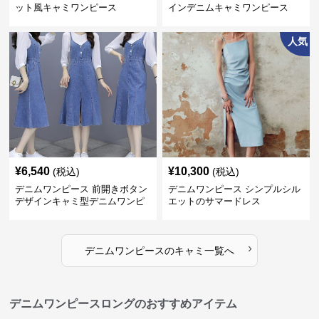
ット風キャミワンピース
インデニムキャミワンピース
人気
¥
6,540
¥
10,300
(税込)
(税込)
デニムワンピース 前開きボタン
デニムワンピース シンプルシル
デザインキャミ型デニムワンピ
エットのサマードレス
ース
›
デニムワンピース
の
キャミ
一覧へ
デニムワンピースロングのおすすめアイテム