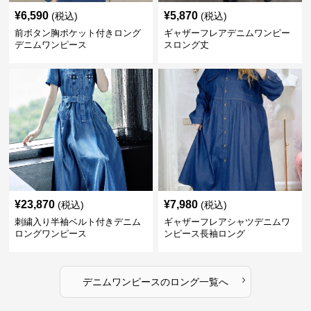
¥
6,590
¥
5,870
(税込)
(税込)
前ボタン胸ポケット付きロング
ギャザーフレアデニムワンピー
デニムワンピース
スロング丈
¥
23,870
¥
7,980
(税込)
(税込)
刺繍入り半袖ベルト付きデニム
ギャザーフレアシャツデニムワ
ロングワンピース
ンピース長袖ロング
›
デニムワンピース
の
ロング
一覧へ