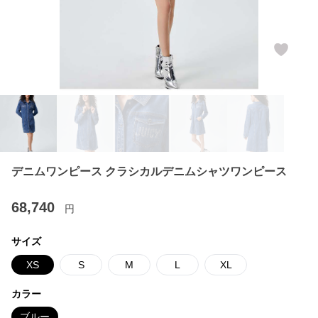
デニムワンピース クラシカルデニムシャツワンピース
68,740
円
サイズ
XS
S
M
L
XL
カラー
ブルー