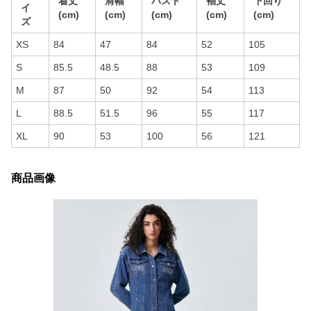
着丈
肩幅
バスト
袖丈
下回り
イ
(cm)
(cm)
(cm)
(cm)
(cm)
ズ
XS
84
47
84
52
105
S
85.5
48.5
88
53
109
M
87
50
92
54
113
L
88.5
51.5
96
55
117
XL
90
53
100
56
121
商品画像