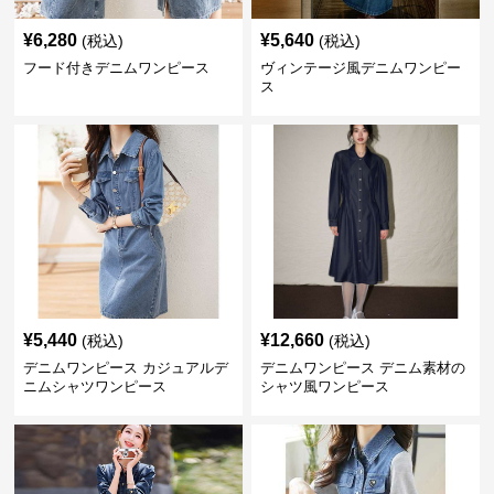
¥
6,280
¥
5,640
(税込)
(税込)
フード付きデニムワンピース
ヴィンテージ風デニムワンピー
ス
¥
5,440
¥
12,660
(税込)
(税込)
デニムワンピース カジュアルデ
デニムワンピース デニム素材の
ニムシャツワンピース
シャツ風ワンピース