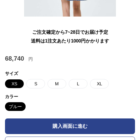
ご注文確定から7~28日でお届け予定
送料は1注文あたり
1000
円かかります
68,740
円
サイズ
XS
S
M
L
XL
カラー
ブルー
購入画面に進む