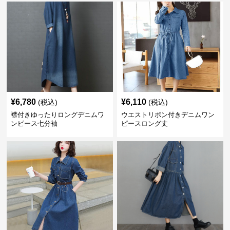
¥
6,780
¥
6,110
(税込)
(税込)
襟付きゆったりロングデニムワ
ウエストリボン付きデニムワン
ンピース七分袖
ピースロング丈