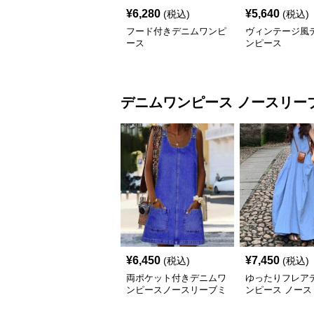
¥
6,280
¥
5,640
(税込)
(税込)
フード付きデニムワンピ
ヴィンテージ風
ース
ンピース
デニムワンピース
ノースリー
¥
6,450
¥
7,450
(税込)
(税込)
両ポケット付きデニムワ
ゆったりフレア
ンピースノースリーブミ
ンピース ノース
ニ丈
マキシ丈