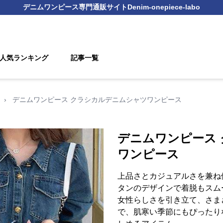
デニムワンピース
専門通販サイト
Denim-onepiece-labo
人気ランキング
記事一覧
›
デニムワンピース クラシカルデニムシャツワンピース
デニムワンピース
ワンピース
上品さとカジュアルさを兼ね
タンのデザインで着脱もスム
女性らしさを引き立て、さま
で、肌寒い季節にもぴったり