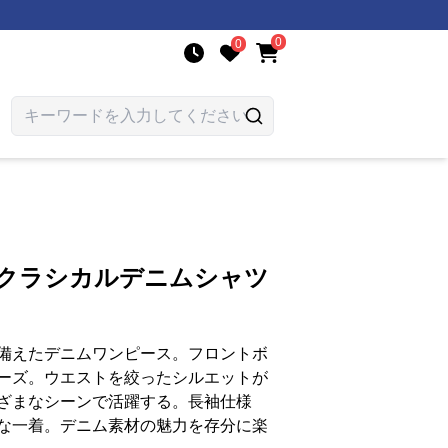
0
0
 クラシカルデニムシャツ
備えたデニムワンピース。フロントボ
ーズ。ウエストを絞ったシルエットが
ざまなシーンで活躍する。長袖仕様
な一着。デニム素材の魅力を存分に楽