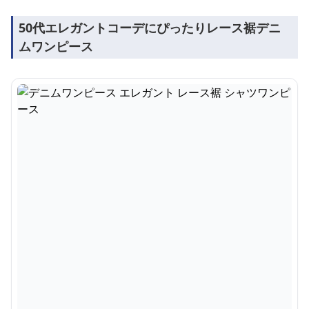
50代エレガントコーデにぴったりレース裾デニ
ムワンピース