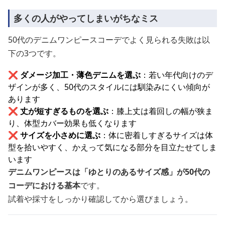
多くの人がやってしまいがちなミス
50代のデニムワンピースコーデでよく見られる失敗は以
下の3つです。
❌ ダメージ加工・薄色デニムを選ぶ
：若い年代向けのデ
ザインが多く、50代のスタイルには馴染みにくい傾向が
あります
❌ 丈が短すぎるものを選ぶ
：膝上丈は着回しの幅が狭ま
り、体型カバー効果も低くなります
❌ サイズを小さめに選ぶ
：体に密着しすぎるサイズは体
型を拾いやすく、かえって気になる部分を目立たせてしま
います
デニムワンピースは「ゆとりのあるサイズ感」が50代の
コーデにおける基本
です。
試着や採寸をしっかり確認してから選びましょう。