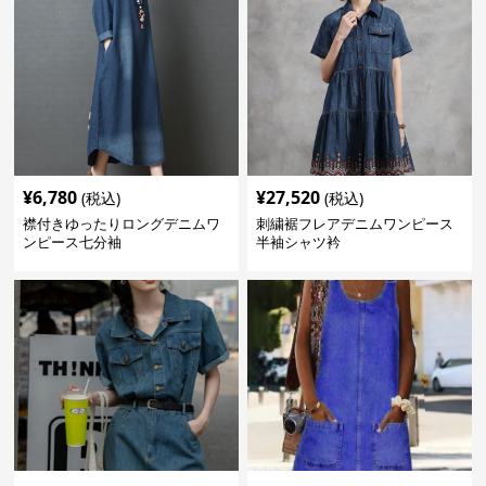
¥
6,780
¥
27,520
(税込)
(税込)
襟付きゆったりロングデニムワ
刺繍裾フレアデニムワンピース
ンピース七分袖
半袖シャツ衿