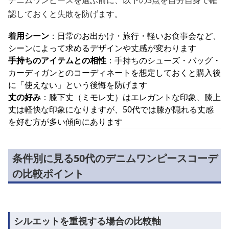
デニムワンピースを選ぶ前に、以下の3点を自分自身で確
認しておくと失敗を防げます。
着用シーン
：日常のお出かけ・旅行・軽いお食事会など、
シーンによって求めるデザインや丈感が変わります
手持ちのアイテムとの相性
：手持ちのシューズ・バッグ・
カーディガンとのコーディネートを想定しておくと購入後
に「使えない」という後悔を防げます
丈の好み
：膝下丈（ミモレ丈）はエレガントな印象、膝上
丈は軽快な印象になりますが、50代では膝が隠れる丈感
を好む方が多い傾向にあります
条件別に見る50代のデニムワンピースコーデ
の比較ポイント
シルエットを重視する場合の比較軸