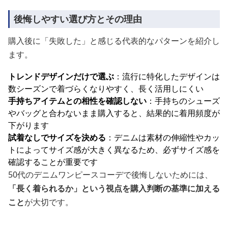
後悔しやすい選び方とその理由
購入後に「失敗した」と感じる代表的なパターンを紹介し
ます。
トレンドデザインだけで選ぶ
：流行に特化したデザインは
数シーズンで着づらくなりやすく、長く活用しにくい
手持ちアイテムとの相性を確認しない
：手持ちのシューズ
やバッグと合わないまま購入すると、結果的に着用頻度が
下がります
試着なしでサイズを決める
：デニムは素材の伸縮性やカッ
トによってサイズ感が大きく異なるため、必ずサイズ感を
確認することが重要です
50代のデニムワンピースコーデで後悔しないためには、
「長く着られるか」という視点を購入判断の基準に加える
こと
が大切です。