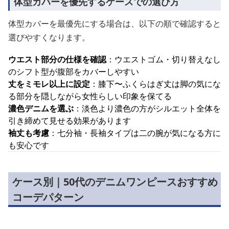
体型カバーを優先するケースでの選び方
体型カバーを最優先にする場合は、以下の順で確認すると
選びやすくなります。
ウエスト部分の仕様を確認
：ウエストゴム・切り替えなし
のシフト型が腹部をカバーしやすい
丈をミモレ以上に設定
：膝下〜ふくらはぎ丈は脚の気にな
る部分を隠しながら女性らしい印象を保てる
濃色デニムを選ぶ
：淡色より濃色の方がシルエット全体を
引き締めて見せる効果があります
袖丈も考慮
：七分袖・長袖タイプは二の腕が気になる方に
も安心です
ケース別｜50代のデニムワンピースおすすめ
コーデパターン