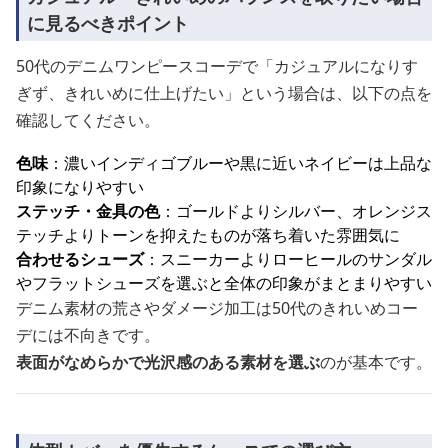
に見るべきポイント
50代のデニムワンピースコーデで「カジュアルになりす
ぎず、きれいめに仕上げたい」という場合は、以下の点を
確認してください。
色味
：濃いインディゴブルーや黒に近いネイビーは上品な
印象になりやすい
ステッチ・金具の色
：ゴールドよりシルバー、オレンジス
テッチよりトーンを抑えたものが落ち着いた雰囲気に
合わせるシューズ
：スニーカーよりローヒールのサンダル
やフラットシューズを選ぶと全体の印象がまとまりやすい
デニム素材の荒さやダメージ加工は50代のきれいめコー
デには不向きです。
表面がなめらかで光沢感のある素材を選ぶ
のが基本です。