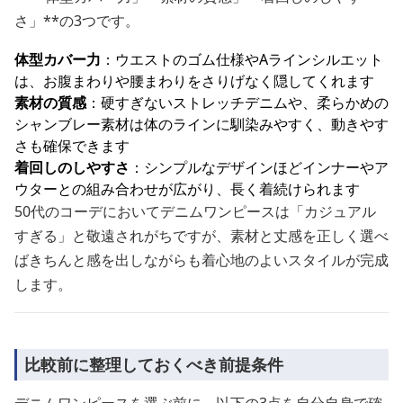
さ」**の3つです。
体型カバー力
：ウエストのゴム仕様やAラインシルエット
は、お腹まわりや腰まわりをさりげなく隠してくれます
素材の質感
：硬すぎないストレッチデニムや、柔らかめの
シャンブレー素材は体のラインに馴染みやすく、動きやす
さも確保できます
着回しのしやすさ
：シンプルなデザインほどインナーやア
ウターとの組み合わせが広がり、長く着続けられます
50代のコーデにおいてデニムワンピースは「カジュアル
すぎる」と敬遠されがちですが、素材と丈感を正しく選べ
ばきちんと感を出しながらも着心地のよいスタイルが完成
します。
比較前に整理しておくべき前提条件