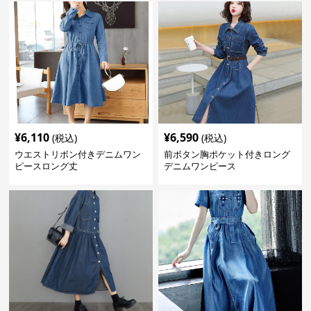
¥
6,110
¥
6,590
(税込)
(税込)
ウエストリボン付きデニムワン
前ボタン胸ポケット付きロング
ピースロング丈
デニムワンピース