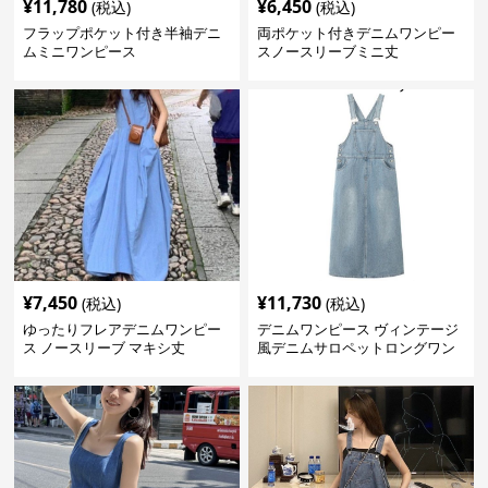
¥
11,780
¥
6,450
(税込)
(税込)
フラップポケット付き半袖デニ
両ポケット付きデニムワンピー
ムミニワンピース
スノースリーブミニ丈
¥
7,450
¥
11,730
(税込)
(税込)
ゆったりフレアデニムワンピー
デニムワンピース ヴィンテージ
ス ノースリーブ マキシ丈
風デニムサロペットロングワン
ピース