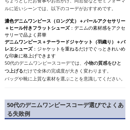
ちょっとしたお食事やお出かけ、同窓会などセミフォーマ
ルに近いシーンでは、以下のコーデがおすすめです。
濃色デニムワンピース（ロング丈）＋パールアクセサリー
＋ヒール付きフラットシューズ
：デニムの素材感をアクセ
サリーで品よく昇華
デニムワンピース＋テーラードジャケット（羽織り）＋バ
レエシューズ
：ジャケットを重ねるだけでぐっときれいめ
な印象に格上げできます
50代のデニムワンピースコーデでは、
小物の質感をひと
つ上げる
だけで全体の完成度が大きく変わります。
バッグや靴に上質な素材を選ぶことを意識してください。
50代のデニムワンピースコーデ選びでよくあ
る失敗例