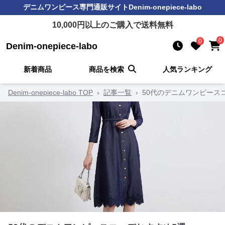
デニムワンピース
専門通販サイト
Denim-onepiece-labo
10,000
円以上のご購入で送料無料
0
0
Denim-onepiece-labo
新着商品
商品を検索
人気ランキング
Denim-onepiece-labo TOP
›
記事一覧
›
50代のデニムワンピース