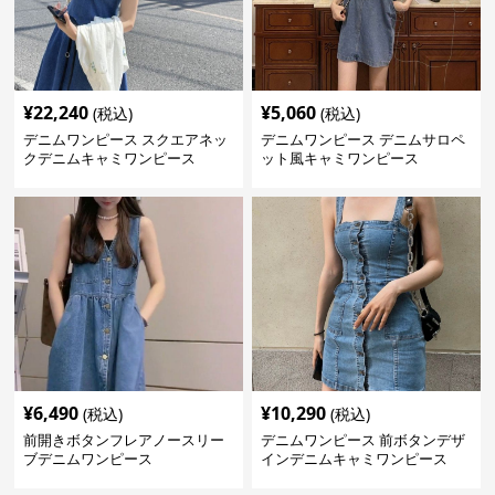
¥
22,240
¥
5,060
(税込)
(税込)
デニムワンピース スクエアネッ
デニムワンピース デニムサロペ
クデニムキャミワンピース
ット風キャミワンピース
¥
6,490
¥
10,290
(税込)
(税込)
前開きボタンフレアノースリー
デニムワンピース 前ボタンデザ
ブデニムワンピース
インデニムキャミワンピース