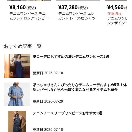
¥
8,160
¥
37,280
¥
4,560
(税込)
(税込)
(税込
デニムワンピース デニ
デニムワンピース エレ
在庫切れ
ムフレアロングワンピー
ガント レース裾 シャツ
デニムワンピー
ス
ワンピース
ンデザイン マ
ピース
おすすめ記事一覧
夏コーデにおすすめの濃いデニムワンピース5選
更新日
2026-07-10
ぽっちゃりさんにぴったりなデニムコーデおすすめ5選！体
型カバーしながら今っぽく着こなせるアイテムを紹介
更新日
2026-07-29
デニムノースリーブワンピースおすすめ5選
更新日
2026-07-10