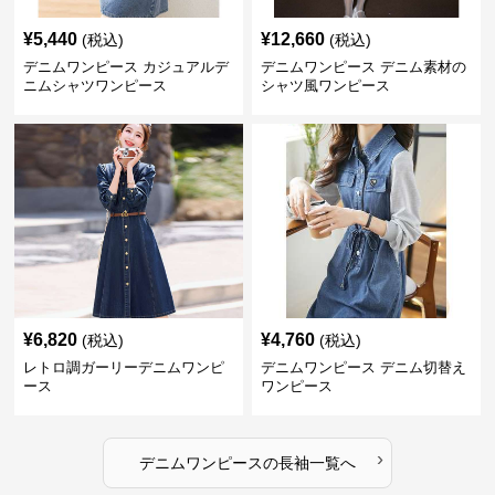
¥
5,440
¥
12,660
(税込)
(税込)
デニムワンピース カジュアルデ
デニムワンピース デニム素材の
ニムシャツワンピース
シャツ風ワンピース
¥
6,820
¥
4,760
(税込)
(税込)
レトロ調ガーリーデニムワンピ
デニムワンピース デニム切替え
ース
ワンピース
›
デニムワンピース
の
長袖
一覧へ