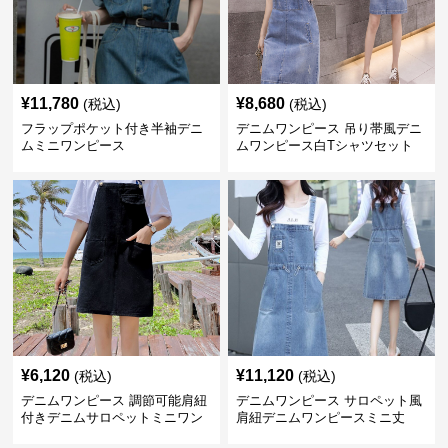
¥
11,780
¥
8,680
(税込)
(税込)
フラップポケット付き半袖デニ
デニムワンピース 吊り帯風デニ
ムミニワンピース
ムワンピース白Tシャツセット
¥
6,120
¥
11,120
(税込)
(税込)
デニムワンピース 調節可能肩紐
デニムワンピース サロペット風
付きデニムサロペットミニワン
肩紐デニムワンピースミニ丈
ピース