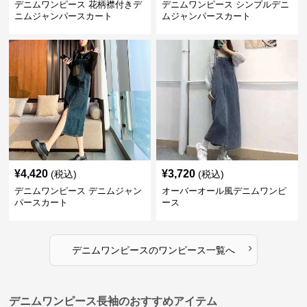
デニムワンピース 花柄襟付きデ
デニムワンピース シンプルデニ
ニムジャンパースカート
ムジャンパースカート
¥
4,420
¥
3,720
(税込)
(税込)
デニムワンピース デニムジャン
オーバーオール風デニムワンピ
パースカート
ース
›
デニムワンピース
の
ワンピース
一覧へ
デニムワンピース長袖のおすすめアイテム