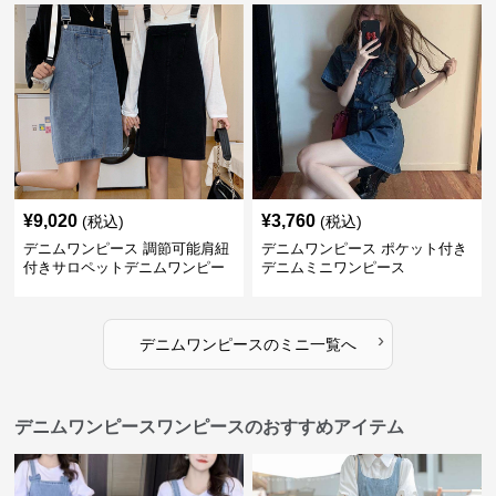
¥
9,020
¥
3,760
(税込)
(税込)
デニムワンピース 調節可能肩紐
デニムワンピース ポケット付き
付きサロペットデニムワンピー
デニムミニワンピース
ス
›
デニムワンピース
の
ミニ
一覧へ
デニムワンピースワンピースのおすすめアイテム