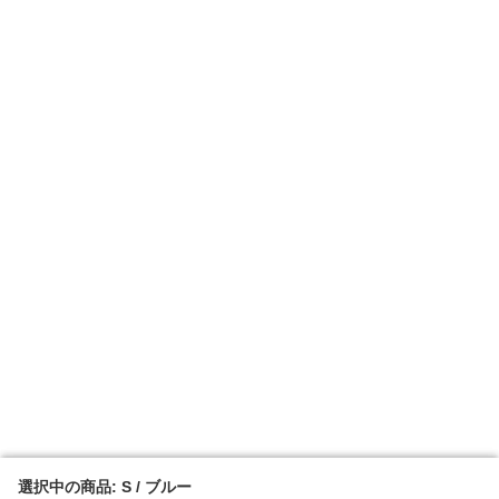
選択中の商品: S / ブルー
選択中の商品: S / ブルー