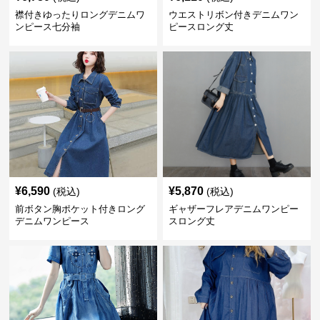
襟付きゆったりロングデニムワ
ウエストリボン付きデニムワン
ンピース七分袖
ピースロング丈
¥
6,590
¥
5,870
(税込)
(税込)
前ボタン胸ポケット付きロング
ギャザーフレアデニムワンピー
デニムワンピース
スロング丈