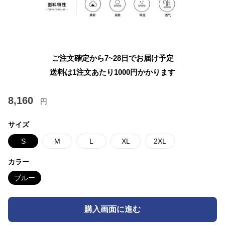
ご注文確定から7~28日でお届け予定
送料は1注文あたり
1000
円かかります
8,160
円
サイズ
S
M
L
XL
2XL
カラー
ブルー
購入画面に進む