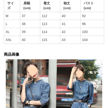
サイ
肩幅
着丈
袖丈
バスト
ズ
(cm)
(cm)
(cm)
(cm)
M
37
112
40
92
L
38
113
41
96
XL
39
114
42
100
XXL
40
115
43
104
商品画像