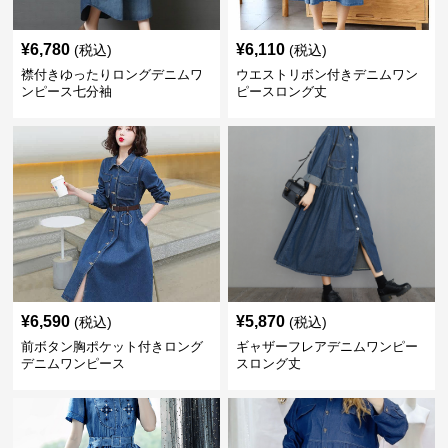
¥
6,780
¥
6,110
(税込)
(税込)
襟付きゆったりロングデニムワ
ウエストリボン付きデニムワン
ンピース七分袖
ピースロング丈
¥
6,590
¥
5,870
(税込)
(税込)
前ボタン胸ポケット付きロング
ギャザーフレアデニムワンピー
デニムワンピース
スロング丈