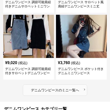
デニムワンピース 調節可能肩紐
デニムワンピース サロペット風
付きデニムサロペットミニワン
肩紐デニムワンピースミニ丈
ピース
¥
9,020
¥
3,760
(税込)
(税込)
デニムワンピース 調節可能肩紐
デニムワンピース ポケット付き
付きサロペットデニムワンピー
デニムミニワンピース
ス
›
デニムワンピース
の
ミニ
一覧へ
デニムワンピース カテゴリ一覧