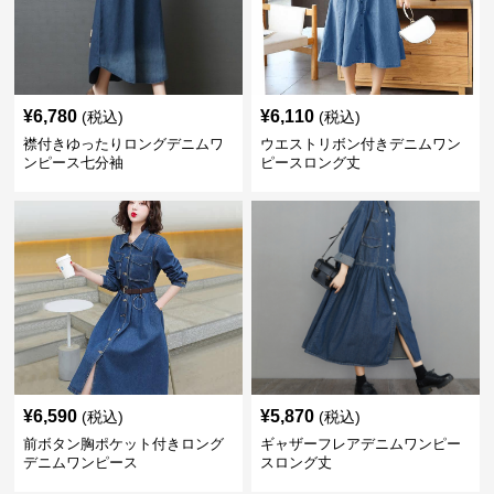
¥
6,780
¥
6,110
(税込)
(税込)
襟付きゆったりロングデニムワ
ウエストリボン付きデニムワン
ンピース七分袖
ピースロング丈
¥
6,590
¥
5,870
(税込)
(税込)
前ボタン胸ポケット付きロング
ギャザーフレアデニムワンピー
デニムワンピース
スロング丈