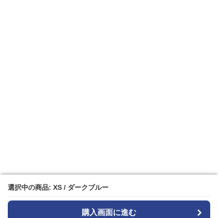
選択中の商品: XS / ダークブルー
選択中の商品: XS / ダークブルー
購入画面に進む
購入画面に進む