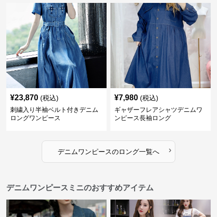
¥
23,870
¥
7,980
(税込)
(税込)
刺繍入り半袖ベルト付きデニム
ギャザーフレアシャツデニムワ
ロングワンピース
ンピース長袖ロング
›
デニムワンピース
の
ロング
一覧へ
デニムワンピースミニのおすすめアイテム