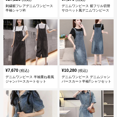
刺繍裾フレアデニムワンピース
デニムワンピース 裾フリル切替
半袖シャツ衿
サロペット風デニムワンピース
半袖セット
¥
7,670
¥
10,280
(税込)
(税込)
デニムワンピース 半袖重ね着風
デニムワンピース デニムジャン
ジャンパースカートセット
パースカート半袖Tシャツセット