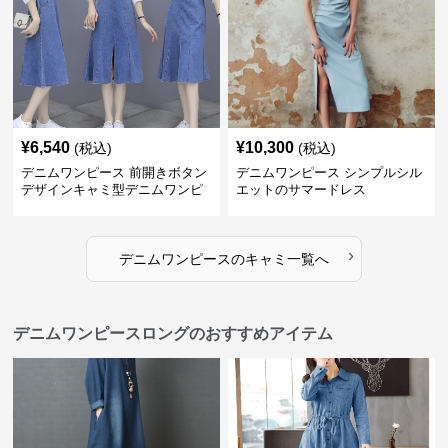
¥
6,540
¥
10,300
(税込)
(税込)
デニムワンピース 前開きボタン
デニムワンピース シンプルシル
デザインキャミ型デニムワンピ
エットのサマードレス
ース
›
デニムワンピース
の
キャミ
一覧へ
デニムワンピースロングのおすすめアイテム