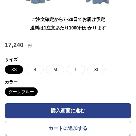
ご注文確定から7~28日でお届け予定
送料は1注文あたり
1000
円かかります
17,240
円
サイズ
XS
S
M
L
XL
カラー
ダークブルー
購入画面に進む
カートに追加する