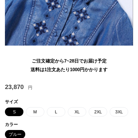
ご注文確定から7~28日でお届け予定
送料は1注文あたり
1000
円かかります
23,870
円
サイズ
S
M
L
XL
2XL
3XL
カラー
ブルー