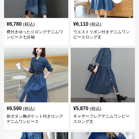
¥
6,780
¥
6,110
(税込)
(税込)
襟付きゆったりロングデニムワ
ウエストリボン付きデニムワン
ンピース七分袖
ピースロング丈
¥
6,590
¥
5,870
(税込)
(税込)
前ボタン胸ポケット付きロング
ギャザーフレアデニムワンピー
デニムワンピース
スロング丈