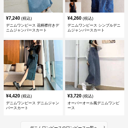
¥
7,240
¥
4,260
(税込)
(税込)
デニムワンピース 花柄襟付きデ
デニムワンピース シンプルデニ
ニムジャンパースカート
ムジャンパースカート
¥
4,420
¥
3,720
(税込)
(税込)
デニムワンピース デニムジャン
オーバーオール風デニムワンピ
パースカート
ース
›
デニムワンピース
の
ワンピース
一覧へ