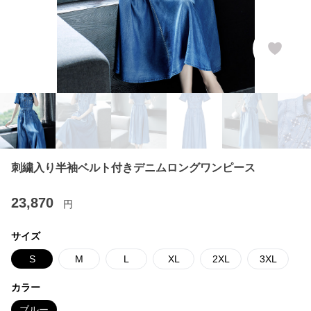
刺繍入り半袖ベルト付きデニムロングワンピース
23,870
円
サイズ
S
M
L
XL
2XL
3XL
カラー
ブルー