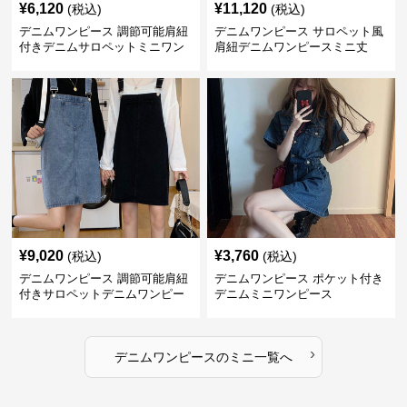
¥
6,120
¥
11,120
(税込)
(税込)
デニムワンピース 調節可能肩紐
デニムワンピース サロペット風
付きデニムサロペットミニワン
肩紐デニムワンピースミニ丈
ピース
¥
9,020
¥
3,760
(税込)
(税込)
デニムワンピース 調節可能肩紐
デニムワンピース ポケット付き
付きサロペットデニムワンピー
デニムミニワンピース
ス
›
デニムワンピース
の
ミニ
一覧へ