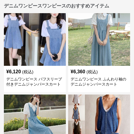
デニムワンピースワンピースのおすすめアイテム
¥
6,120
¥
6,360
(税込)
(税込)
デニムワンピース パフスリーブ
デニムワンピース ふんわり袖の
付きデニムジャンパースカート
デニムジャンパースカート