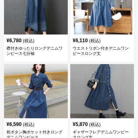
¥
6,780
¥
6,110
(税込)
(税込)
襟付きゆったりロングデニムワ
ウエストリボン付きデニムワン
ンピース七分袖
ピースロング丈
¥
6,590
¥
5,870
(税込)
(税込)
前ボタン胸ポケット付きロング
ギャザーフレアデニムワンピー
デニムワンピース
スロング丈