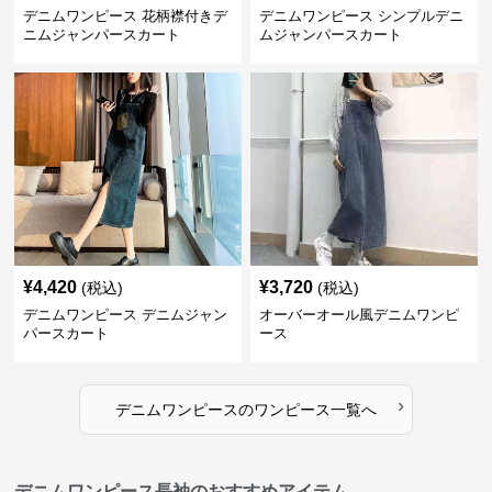
デニムワンピース 花柄襟付きデ
デニムワンピース シンプルデニ
ニムジャンパースカート
ムジャンパースカート
¥
4,420
¥
3,720
(税込)
(税込)
デニムワンピース デニムジャン
オーバーオール風デニムワンピ
パースカート
ース
›
デニムワンピース
の
ワンピース
一覧へ
デニムワンピース長袖のおすすめアイテム