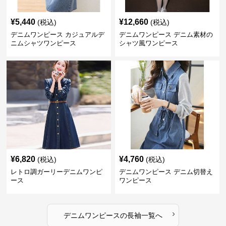
¥
5,440
¥
12,660
(税込)
(税込)
デニムワンピース カジュアルデ
デニムワンピース デニム素材の
ニムシャツワンピース
シャツ風ワンピース
¥
6,820
¥
4,760
(税込)
(税込)
レトロ調ガーリーデニムワンピ
デニムワンピース デニム切替え
ース
ワンピース
›
デニムワンピース
の
長袖
一覧へ