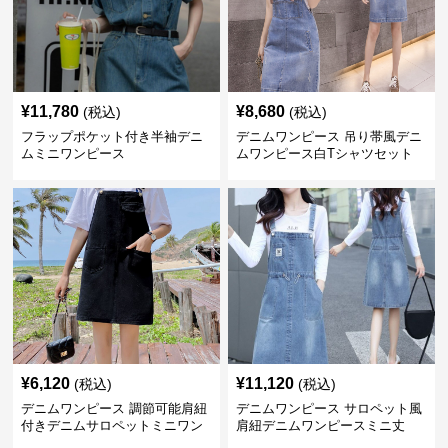
¥
11,780
¥
8,680
(税込)
(税込)
フラップポケット付き半袖デニ
デニムワンピース 吊り帯風デニ
ムミニワンピース
ムワンピース白Tシャツセット
¥
6,120
¥
11,120
(税込)
(税込)
デニムワンピース 調節可能肩紐
デニムワンピース サロペット風
付きデニムサロペットミニワン
肩紐デニムワンピースミニ丈
ピース