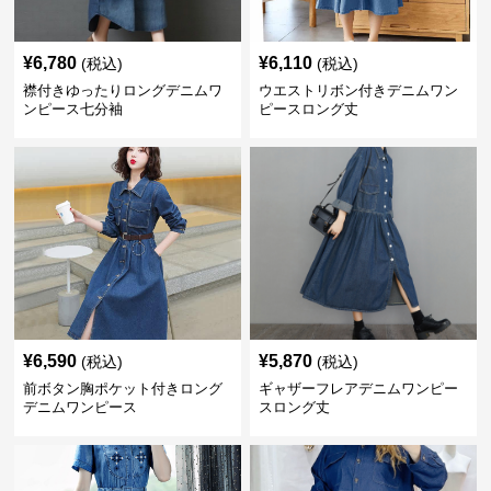
¥
6,780
¥
6,110
(税込)
(税込)
襟付きゆったりロングデニムワ
ウエストリボン付きデニムワン
ンピース七分袖
ピースロング丈
¥
6,590
¥
5,870
(税込)
(税込)
前ボタン胸ポケット付きロング
ギャザーフレアデニムワンピー
デニムワンピース
スロング丈