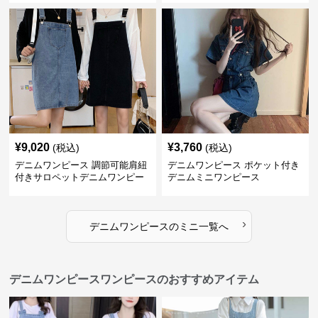
¥
9,020
¥
3,760
(税込)
(税込)
デニムワンピース 調節可能肩紐
デニムワンピース ポケット付き
付きサロペットデニムワンピー
デニムミニワンピース
ス
›
デニムワンピース
の
ミニ
一覧へ
デニムワンピースワンピースのおすすめアイテム