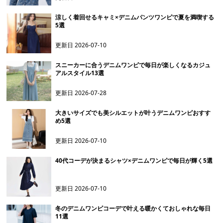
涼しく着回せるキャミ×デニムパンツワンピで夏を満喫する
5選
更新日
2026-07-10
スニーカーに合うデニムワンピで毎日が楽しくなるカジュ
アルスタイル13選
更新日
2026-07-28
大きいサイズでも美シルエットが叶うデニムワンピおすす
め5選
更新日
2026-07-10
40代コーデが決まるシャツ×デニムワンピで毎日が輝く5選
更新日
2026-07-10
冬のデニムワンピコーデで叶える暖かくておしゃれな毎日
11選