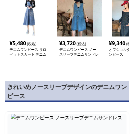
¥
5,480
¥
3,720
¥
9,340
(税込)
(税込)
(税込
デニムワンピース サロ
デニムワンピース ノー
オフショルダー
ペットスカート デニム
スリーブデニムサンドレ
ンピース
風
ス
きれいめノースリーブデザインのデニムワン
ピース