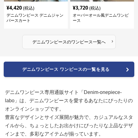
¥
4,420
¥
3,720
(税込)
(税込)
デニムワンピース デニムジャン
オーバーオール風デニムワンピ
パースカート
ース
›
デニムワンピース
の
ワンピース
一覧へ
デニムワンピース ワンピースの一覧を見る
デニムワンピース専用通販サイト「Denim-onepiece-
labo」は、デニムワンピースを愛するあなたにぴったりの
オンラインショップです。
豊富なデザインとサイズ展開が魅力で、カジュアルなスタ
イルから、ちょっとしたお出かけにぴったりな上品なデザ
インまで、多彩なアイテムが揃っています。