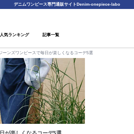
デニムワンピース
専門通販サイト
Denim-onepiece-labo
人気ランキング
記事一覧
ジーンズワンピースで毎日が楽しくなるコーデ5選
日が楽しくなるコーデ5選