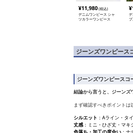
¥
11,980
¥
(税込)
デニムワンピース シャ
デ
ツカラーワンピース
プ
ー
ジーンズワンピース
ジーンズワンピースコ
結論から言うと、ジーンズ
まず確認すべきポイントは
シルエット
：Aライン・タ
丈感
：ミニ・ひざ丈・マキ
色落ち・加工の度合い
：ナ