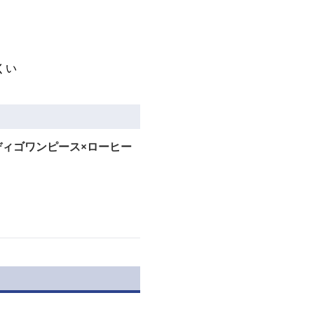
くい
ディゴワンピース×ローヒー