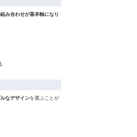
の組み合わせが基本軸になり
る
プルなデザイン
を選ぶことが