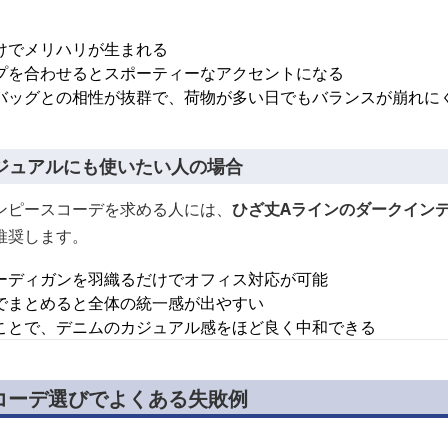
けでメリハリが生まれる
プを合わせるとスポーティーなアクセントになる
バッグとの相性が抜群で、荷物が多い日でもバランスが崩れに
ジュアルにも使いたい人の場合
ンピースコーデを求める人には、
ひざ丈Aラインのダークイン
推奨します。
ーディガンを羽織るだけでオフィス対応が可能
でまとめると全体の統一感が出やすい
ことで、デニムのカジュアル感をほど良く中和できる
コーデ選びでよくある失敗例