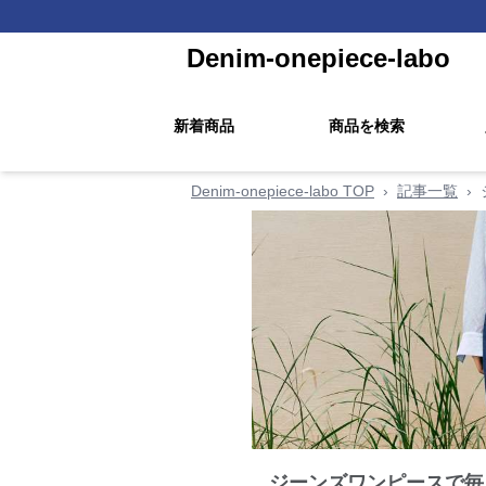
Denim-onepiece-labo
新着商品
商品を検索
Denim-onepiece-labo TOP
›
記事一覧
›
ジーンズワンピースで毎