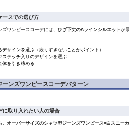
ケースでの選び方
ンズワンピースコーデには、
ひざ下丈のAラインシルエット
が
るデザインを選ぶ（絞りすぎないことがポイント）
やステッチ入りのデザインを選ぶ
全体を引き締める
ジーンズワンピースコーデパターン
デに取り入れたい人の場合
ら、オーバーサイズのシャツ型ジーンズワンピース×白スニー