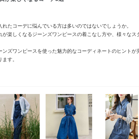
入れたコーデに悩んでいる方は多いのではないでしょうか。
れが楽しくなるジーンズワンピースの着こなし方や、様々なス
ーンズワンピースを使った魅力的なコーディネートのヒントが
ります。