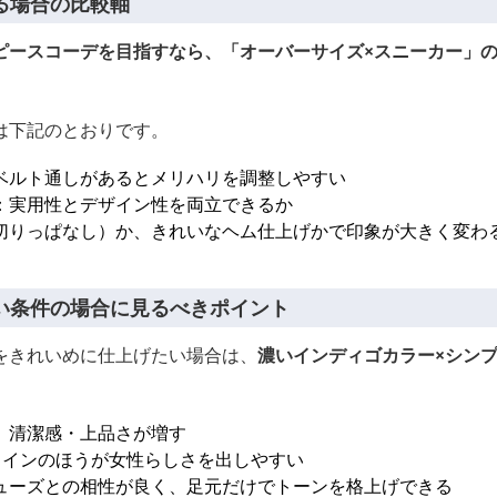
る場合の比較軸
ピースコーデを目指すなら、「オーバーサイズ×スニーカー」
は下記のとおりです。
ベルト通しがあるとメリハリを調整しやすい
：実用性とデザイン性を両立できるか
切りっぱなし）か、きれいなヘム仕上げかで印象が大きく変わ
い条件の場合に見るべきポイント
をきれいめに仕上げたい場合は、
濃いインディゴカラー×シン
、清潔感・上品さが増す
ラインのほうが女性らしさを出しやすい
ューズとの相性が良く、足元だけでトーンを格上げできる