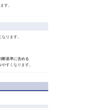
せます。
になります。
判断基準に含める
みやすくなります。