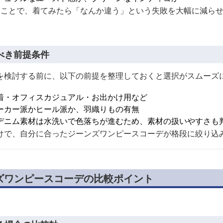
くことで、着てみたら「なんか違う」という失敗を大幅に減ら
べき前提条件
を検討する前に、以下の前提を整理しておくと選択がスムーズ
着・オフィスカジュアル・お出かけ用など
ーカー派かヒール派か、羽織りもの有無
デニム素材は水洗いで色落ちが進むため、素材の扱いやすさも
けで、自分に合ったジーンズワンピースコーデが格段に絞り込
ズワンピースコーデの比較ポイント