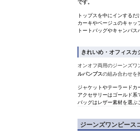
です。
トップスを中にインするだ
カーキやベージュのキャッ
トートバッグやキャンバス
きれいめ・オフィスカ
オンオフ両用のジーンズワ
ルパンプス
の組み合わせを
ジャケットやテーラードカ
アクセサリーはゴールド系
バッグはレザー素材を選ぶ
ジーンズワンピース