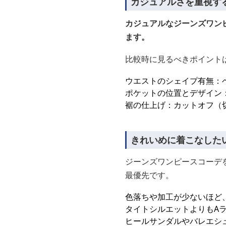
カジュアルさを重視す
カジュアルなジーンズワン
ます。
比較時に見るべきポイント
ウエストのシェイプ有無：
ポケットの位置とデザイン
裾の仕上げ：カットオフ（
きれいめに着こなした
ジーンズワンピースコーデ
最優先です。
色落ちや加工が少ないほど
タイトシルエットよりもA
ヒールサンダルやバレエシ